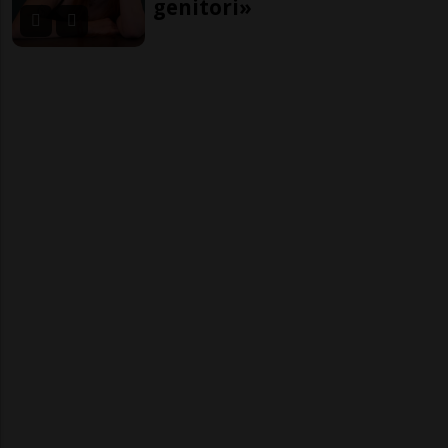
genitori»