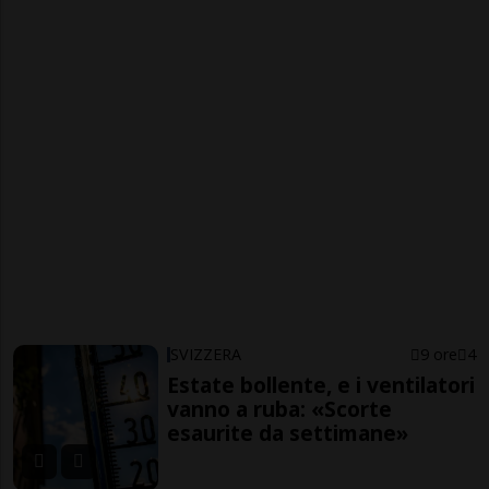
SVIZZERA
9 ore
4
Estate bollente, e i ventilatori
vanno a ruba: «Scorte
esaurite da settimane»