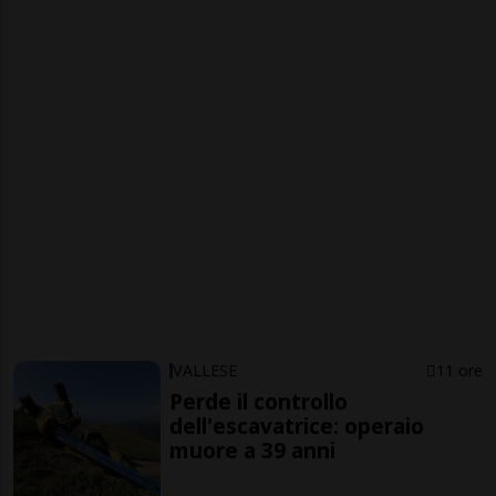
VALLESE
11 ore
Perde il controllo
dell'escavatrice: operaio
muore a 39 anni