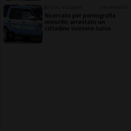
ITALIA / SVIZZERA
10 ore
3
23
Ricercato per pornografia
minorile: arrestato un
cittadino svizzero-turco