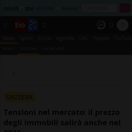
Affitta
Acquista
News
Sport
Focus
Agenda
LAC
People
TioTalk
TICINO
SVIZZERA
DAL MONDO
SVIZZERA
Tensioni nel mercato: il prezzo
degli immobili salirà anche nel