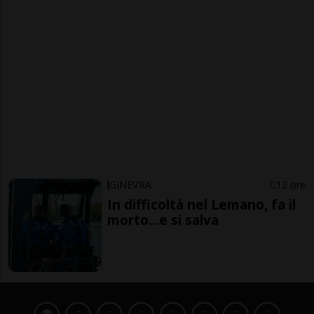
GINEVRA
12 ore
In difficoltà nel Lemano, fa il
morto...e si salva