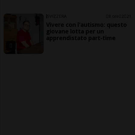
SVIZZERA
8 ore
2
21
Vivere con l'autismo: questo
giovane lotta per un
apprendistato part-time