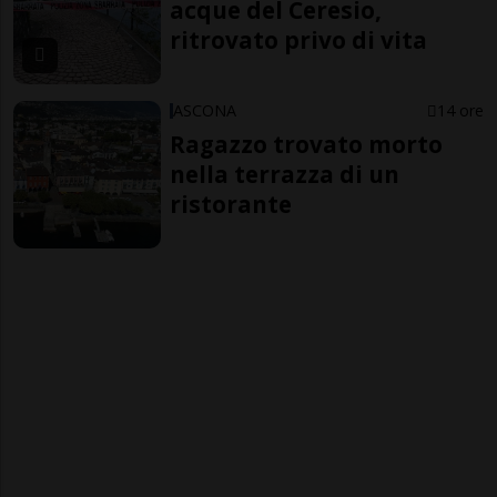
acque del Ceresio,
ritrovato privo di vita
ASCONA
14 ore
Ragazzo trovato morto
nella terrazza di un
ristorante