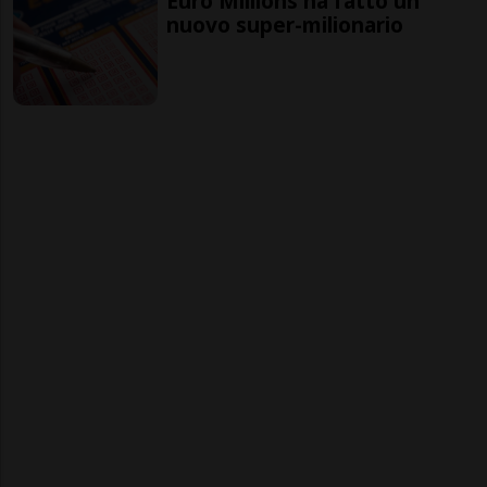
Euro Millions ha fatto un
nuovo super-milionario