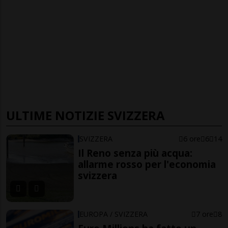
ULTIME NOTIZIE SVIZZERA
SVIZZERA
6 ore
6
14
Il Reno senza più acqua:
allarme rosso per l'economia
svizzera
EUROPA / SVIZZERA
7 ore
8