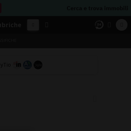
Cerca e trova immobili
ubriche
SSIFICHE