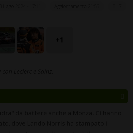
31 ago 2024 - 17:11
Aggiornamento 21:53
7
+1
 con Leclerc e Sainz.
adra" da battere anche a Monza. Ci hanno
bato, dove Lando Norris ha stampato il