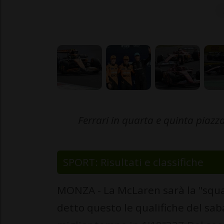
Ferrari in quarta e quinta piazza
SPORT: Risultati e classifiche
MONZA - La McLaren sarà la "squ
detto questo le qualifiche del sa