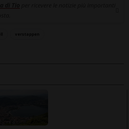
a di Tio
per ricevere le notizie più importanti
osta.
ll
verstappen