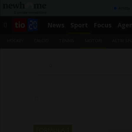
Affitta
News
Sport
Focus
Age
HOCKEY
CALCIO
TENNIS
MOTORI
ALTRI SP
FORMULA 1