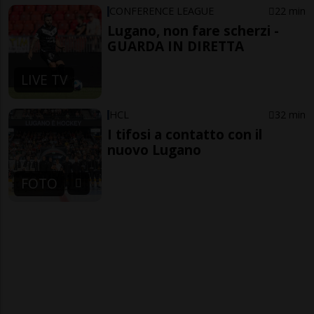
CONFERENCE LEAGUE
22 min
Lugano, non fare scherzi -
GUARDA IN DIRETTA
LIVE TV
HCL
32 min
I tifosi a contatto con il
nuovo Lugano
FOTO