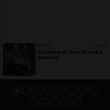
TENNIS
12 ore
3
Ecatombe di teste di serie a
Montréal