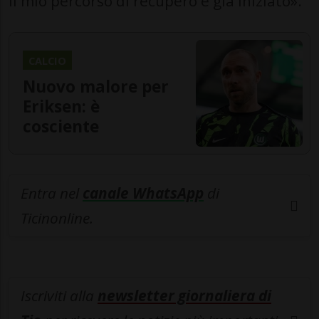
il mio percorso di recupero è già iniziato».
CALCIO
Nuovo malore per
Eriksen: è
cosciente
Entra nel
canale WhatsApp
di
Ticinonline.
Iscriviti alla
newsletter giornaliera di