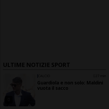
ULTIME NOTIZIE SPORT
CALCIO
27 min
Guardiola e non solo: Maldini
vuota il sacco