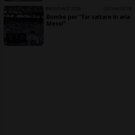
MONDIALE 2026
23 ore
2
18
Bombe per "far saltare in aria
Messi"