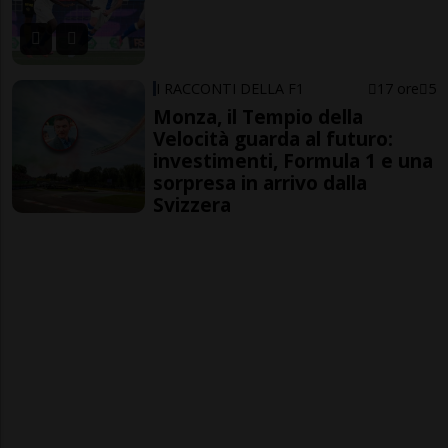
I RACCONTI DELLA F1
17 ore
5
Monza, il Tempio della
Velocità guarda al futuro:
investimenti, Formula 1 e una
sorpresa in arrivo dalla
Svizzera