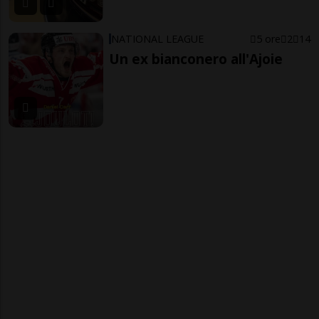
NATIONAL LEAGUE
5 ore
2
14
Un ex bianconero all'Ajoie