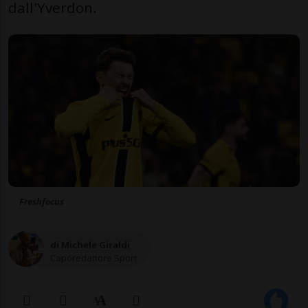
dall'Yverdon.
Freshfocus
di Michele Giraldi
Caporedattore Sport