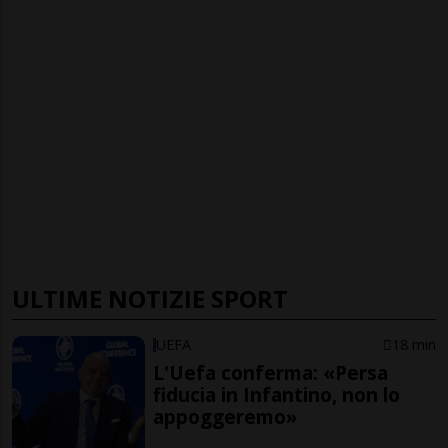
ULTIME NOTIZIE SPORT
UEFA
18 min
L'Uefa conferma: «Persa
fiducia in Infantino, non lo
appoggeremo»