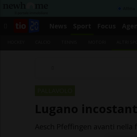
Affitta
News
Sport
Focus
Age
HOCKEY
CALCIO
TENNIS
MOTORI
ALTRI SP
PALLAVOLO
Lugano incostant
Aesch Pfeffingen avanti nella f