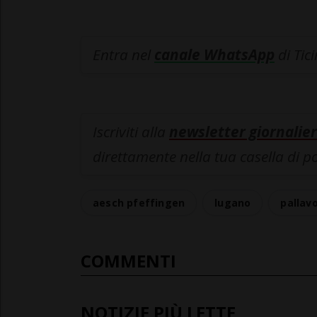
Entra nel
canale WhatsApp
di Tic
Iscriviti alla
newsletter giornalier
direttamente nella tua casella di p
aesch pfeffingen
lugano
pallav
COMMENTI
NOTIZIE PIÙ LETTE