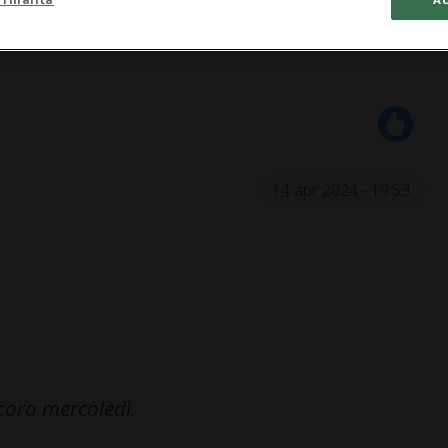
14 apr 2024 - 19:53
cora mercoledì.