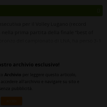
secutiva per il Volley Lugano (record
nella prima partita della finale “best of
i bronzo del campionato di LNA, ha perso 3-1
ostro archivio esclusivo!
to
Archivio
per leggere questo articolo,
accedere all'archivio e navigare su sito e
senza pubblicità.
ACCEDI