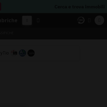
Cerca e trova immobili
ubriche
SSIFICHE