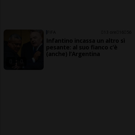
FIFA
13 ore
16
56
Infantino incassa un altro sì
pesante: al suo fianco c’è
(anche) l’Argentina