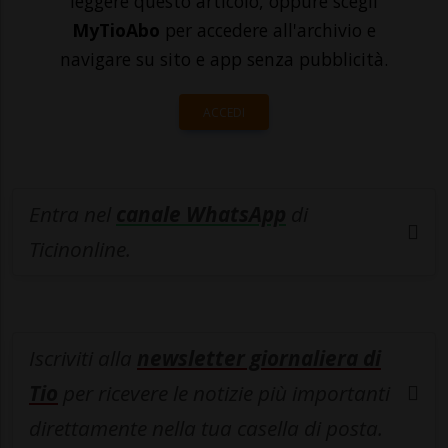
leggere questo articolo, oppure scegli
MyTioAbo
per accedere all'archivio e
navigare su sito e app senza pubblicità.
ACCEDI
Entra nel
canale WhatsApp
di
Ticinonline.
Iscriviti alla
newsletter giornaliera di
Tio
per ricevere le notizie più importanti
direttamente nella tua casella di posta.