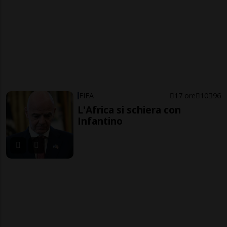
FIFA
17 ore
10
96
L'Africa si schiera con
Infantino