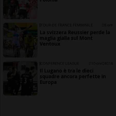
TOUR DE FRANCE FEMMINILE
8 ore
La svizzera Reussier perde la
maglia gialla sul Mont
Ventoux
CONFERENCE LEAGUE
10 ore
8
16
Il Lugano è tra le dieci
squadre ancora perfette in
Europa