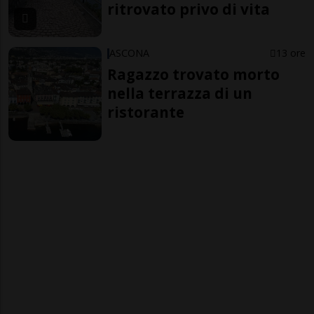
ritrovato privo di vita
ASCONA
13 ore
Ragazzo trovato morto
nella terrazza di un
ristorante