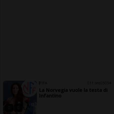
FIFA
11 ore
5
54
La Norvegia vuole la testa di
Infantino