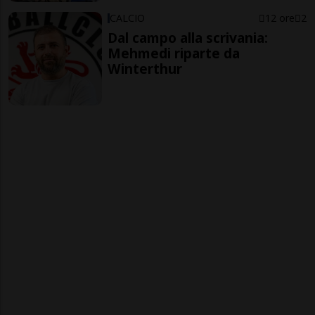
CALCIO
12 ore
2
Dal campo alla scrivania:
Mehmedi riparte da
Winterthur