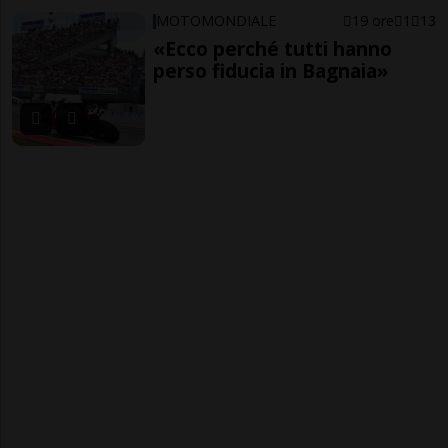
MOTOMONDIALE
19 ore
1
13
«Ecco perché tutti hanno
perso fiducia in Bagnaia»