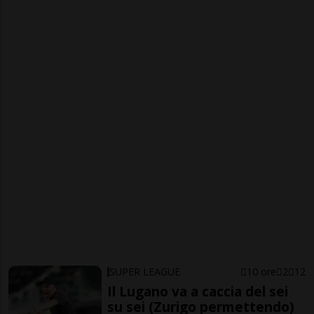
SUPER LEAGUE
10 ore
2
12
Il Lugano va a caccia del sei
su sei (Zurigo permettendo)