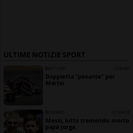
ULTIME NOTIZIE SPORT
MOTOGP
34 min
Doppietta "pesante" per
Martin
ROSARIO
3 ore
4
Messi, lutto tremendo: morto
papà Jorge