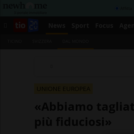
Affitta
News
Sport
Focus
Age
TICINO
SVIZZERA
DAL MONDO
UNIONE EUROPEA
«Abbiamo tagliat
più fiduciosi»