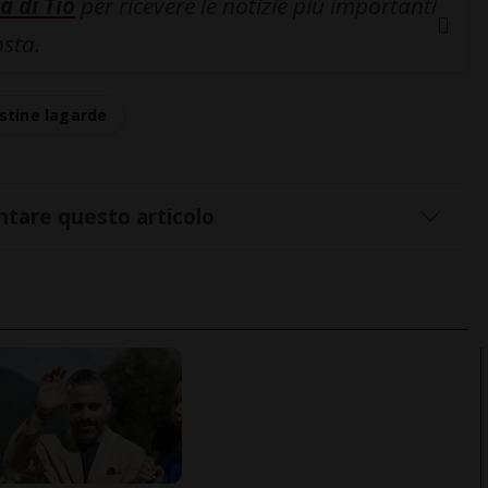
a di Tio
per ricevere le notizie più importanti
osta.
istine lagarde
tare questo articolo