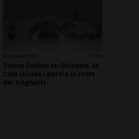
CINA/GIAPPONE
2 ore
Tifone Delfino su Okinawa, la
Cina chiude i porti e le rotte
dei traghetti