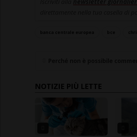
Iscriviti alla
newsletter giornalier
direttamente nella tua casella di p
banca centrale europea
bce
chr
Perché non è possibile commen
NOTIZIE PIÙ LETTE