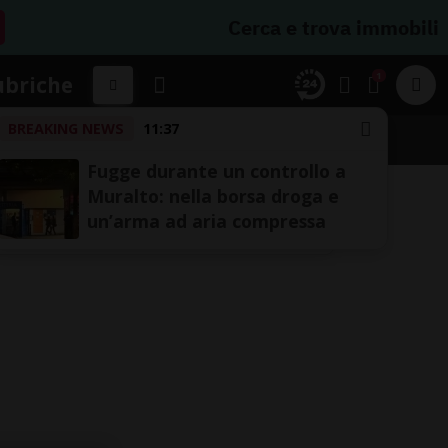
Cerca e trova immobili
1
ubriche
BREAKING NEWS
11:37
Fugge durante un controllo a
Muralto: nella borsa droga e
un’arma ad aria compressa