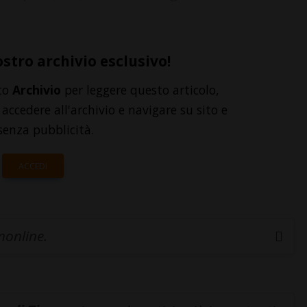
ostro archivio esclusivo!
to
Archivio
per leggere questo articolo,
accedere all'archivio e navigare su sito e
senza pubblicità.
ACCEDI
inonline.