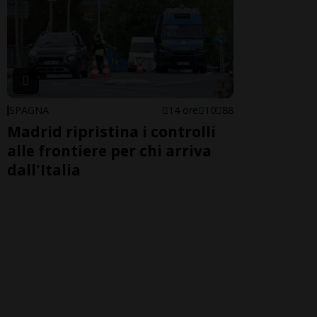
SPAGNA
14 ore
10
88
Madrid ripristina i controlli
alle frontiere per chi arriva
dall'Italia