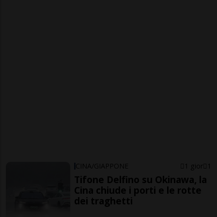
CINA/GIAPPONE
1 gior
1
Tifone Delfino su Okinawa, la
Cina chiude i porti e le rotte
dei traghetti