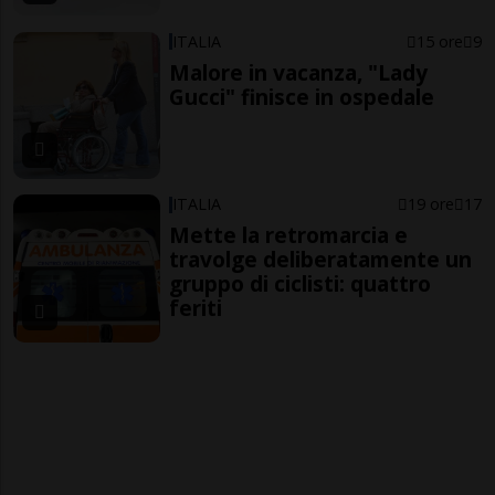
ITALIA
15 ore
9
Malore in vacanza, "Lady
Gucci" finisce in ospedale
ITALIA
19 ore
17
Mette la retromarcia e
travolge deliberatamente un
gruppo di ciclisti: quattro
feriti