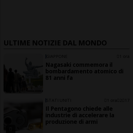
ULTIME NOTIZIE DAL MONDO
GIAPPONE
1 ora
Nagasaki commemora il
bombardamento atomico di
81 anni fa
STATI UNITI
1 ora
2
17
Il Pentagono chiede alle
industrie di accelerare la
produzione di armi