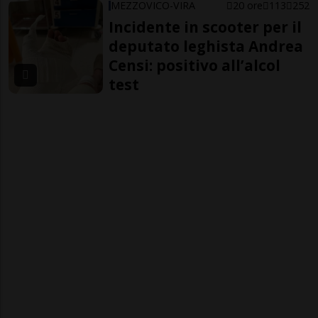
MEZZOVICO-VIRA
20 ore
113
252
Incidente in scooter per il
deputato leghista Andrea
Censi: positivo all’alcol
test