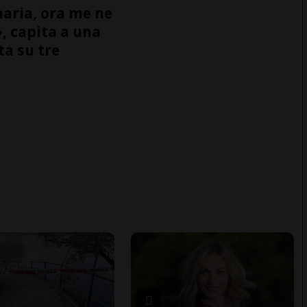
naria, ora me ne
, capita a una
ta su tre