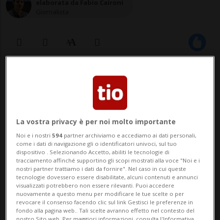
elaborata da Fabio Caironi
Giornalista
25 gen 2021 - 15:38
La vostra privacy è per noi molto importante
Noi e i nostri
594
partner archiviamo e accediamo ai dati personali,
come i dati di navigazione gli o identificatori univoci, sul tuo
dispositivo . Selezionando Accetto, abiliti le tecnologie di
tracciamento affinché supportino gli scopi mostrati alla voce "Noi e i
PECHINO - Il colosso cinese delle
nostri partner trattiamo i dati da fornire". Nel caso in cui queste
tecnologie dovessero essere disabilitate, alcuni contenuti e annunci
telecomunicazioni Huawei ha smentito
visualizzati potrebbero non essere rilevanti. Puoi accedere
nuovamente a questo menu per modificare le tue scelte o per
oggi in una nota l'esistenza di piani per
revocare il consenso facendo clic sul link Gestisci le preferenze in
fondo alla pagina web.. Tali scelte avranno effetto nel contesto del
nostro Sito web. Per maggiori informazioni, consulta l'Informativa