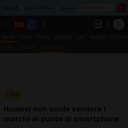
Affitta
Acquista
News
Sport
Focus
Agenda
LAC
People
TioTalk
TICINO
SVIZZERA
DAL MONDO
CINA
Huawei non vuole vendere i
marchi di punta di smartphone