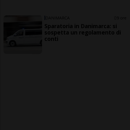
DANIMARCA
9 ore
Sparatoria in Danimarca: si
sospetta un regolamento di
conti