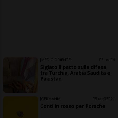
MEDIO ORIENTE
3 ore
6
Siglato il patto sulla difesa
tra Turchia, Arabia Saudita e
Pakistan
GERMANIA
5 ore
5
21
Conti in rosso per Porsche