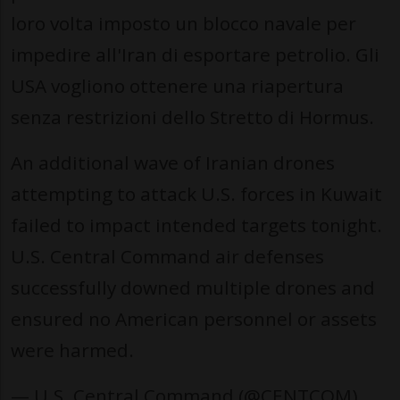
loro volta imposto un blocco navale per
impedire all'Iran di esportare petrolio. Gli
USA vogliono ottenere una riapertura
senza restrizioni dello Stretto di Hormus.
An additional wave of Iranian drones
attempting to attack U.S. forces in Kuwait
failed to impact intended targets tonight.
U.S. Central Command air defenses
successfully downed multiple drones and
ensured no American personnel or assets
were harmed.
— U.S. Central Command (@CENTCOM)