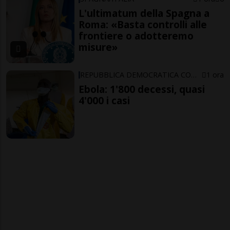
L'ultimatum della Spagna a
Roma: «Basta controlli alle
frontiere o adotteremo
misure»
REPUBBLICA DEMOCRATICA CONGO
1 ora
Ebola: 1'800 decessi, quasi
4'000 i casi