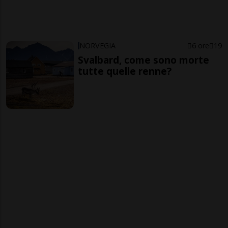
NORVEGIA
6 ore
19
Svalbard, come sono morte
tutte quelle renne?