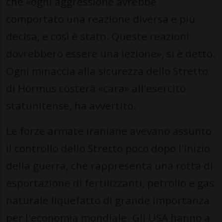
che «ogni aggressione avrebbe
comportato una reazione diversa e più
decisa, e così è stato. Queste reazioni
dovrebbero essere una lezione», si è detto.
Ogni minaccia alla sicurezza dello Stretto
di Hormus costerà «cara» all'esercito
statunitense, ha avvertito.
Le forze armate iraniane avevano assunto
il controllo dello Stretto poco dopo l'inizio
della guerra, che rappresenta una rotta di
esportazione di fertilizzanti, petrolio e gas
naturale liquefatto di grande importanza
per l'economia mondiale. Gli USA hanno a