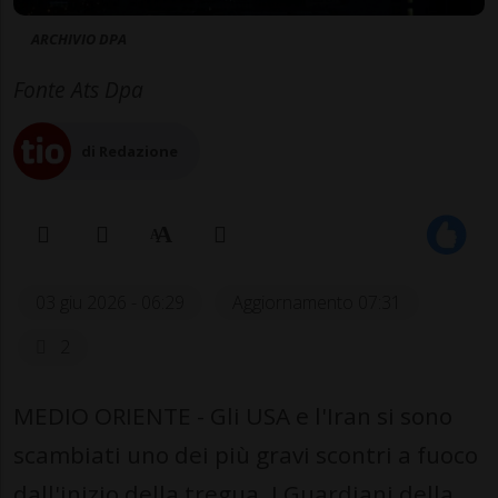
ARCHIVIO DPA
Fonte Ats Dpa
di Redazione
03 giu 2026 - 06:29
Aggiornamento 07:31
2
MEDIO ORIENTE - Gli USA e l'Iran si sono
scambiati uno dei più gravi scontri a fuoco
dall'inizio della tregua. I Guardiani della