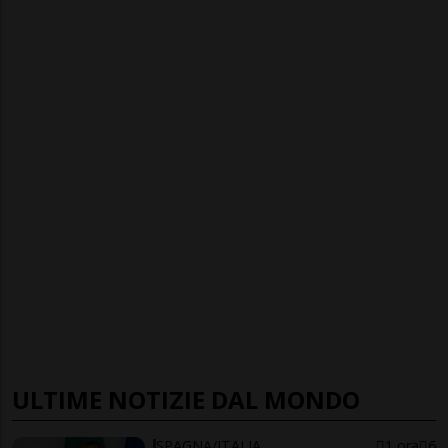
ULTIME NOTIZIE DAL MONDO
SPAGNA/ITALIA
1 ora
6