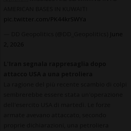
AMERICAN BASES IN KUWAIT!
pic.twitter.com/PK44krSWYa
— DD Geopolitics (@DD_Geopolitics)
June
2, 2026
L'Iran segnala rappresaglia dopo
attacco USA a una petroliera
La ragione del più recente scambio di colpi
sembrerebbe essere stata un'operazione
dell'esercito USA di martedì. Le forze
armate avevano attaccato, secondo
proprie dichiarazioni, una petroliera