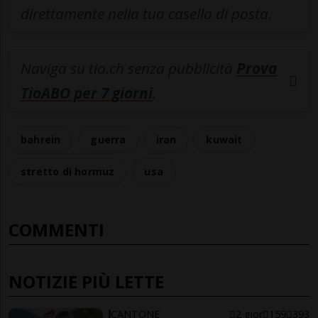
direttamente nella tua casella di posta.
Naviga su tio.ch senza pubblicità
Prova
TioABO per 7 giorni
.
bahrein
guerra
iran
kuwait
stretto di hormuz
usa
COMMENTI
NOTIZIE PIÙ LETTE
CANTONE
2 gior
159
393