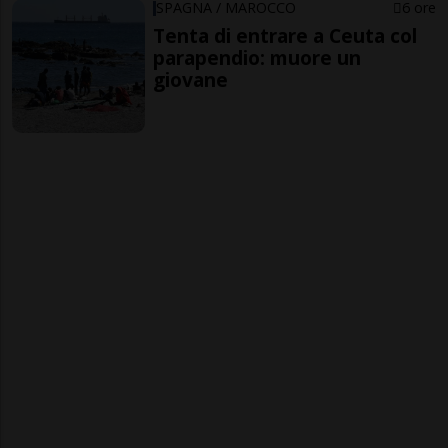
SPAGNA / MAROCCO
6 ore
Tenta di entrare a Ceuta col
parapendio: muore un
giovane