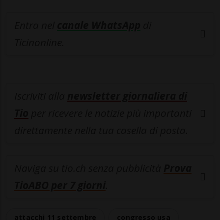
Entra nel
canale WhatsApp
di
Ticinonline.
Iscriviti alla
newsletter giornaliera di
Tio
per ricevere le notizie più importanti
direttamente nella tua casella di posta.
Naviga su tio.ch senza pubblicità
Prova
TioABO per 7 giorni
.
attacchi 11 settembre
congresso usa