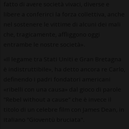
fatto di avere società vivaci, diverse e
libere a conferirci la forza collettiva, anche
nel sostenere le vittime di alcuni dei mali
che, tragicamente, affliggono oggi
entrambe le nostre società».
«Il legame tra Stati Uniti e Gran Bretagna
è indistruttibile», ha detto ancora re Carlo,
definendo i padri fondatori americani
«ribelli con una causa» dal gioco di parole
"Rebel without a cause" che è invece il
titolo di un celebre film con James Dean, in
italiano "Gioventù bruciata".