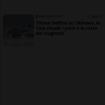
CINA/GIAPPONE
1 gior
1
Tifone Delfino su Okinawa, la
Cina chiude i porti e le rotte
dei traghetti