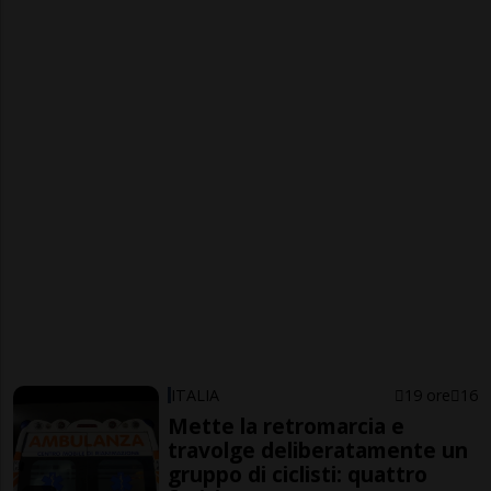
ITALIA
19 ore
16
Mette la retromarcia e
travolge deliberatamente un
gruppo di ciclisti: quattro