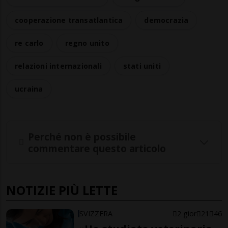
cooperazione transatlantica
democrazia
re carlo
regno unito
relazioni internazionali
stati uniti
ucraina
Perché non è possibile
commentare questo articolo
NOTIZIE PIÙ LETTE
SVIZZERA
2 gior
21
46