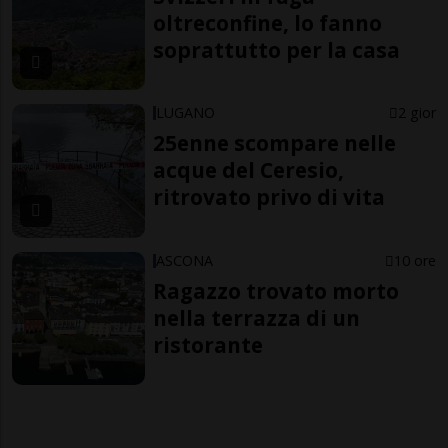
oltreconfine, lo fanno
soprattutto per la casa
LUGANO
2 gior
25enne scompare nelle
acque del Ceresio,
ritrovato privo di vita
ASCONA
10 ore
Ragazzo trovato morto
nella terrazza di un
ristorante