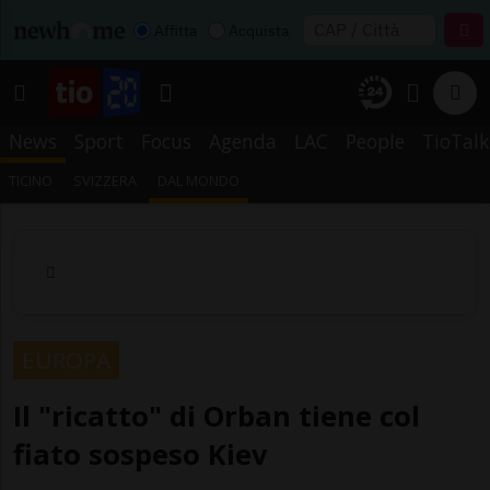
Affitta
Acquista
News
Sport
Focus
Agenda
LAC
People
TioTalk
TICINO
SVIZZERA
DAL MONDO
EUROPA
Il "ricatto" di Orban tiene col
fiato sospeso Kiev