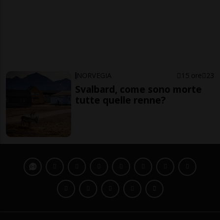
NORVEGIA
15 ore
23
Svalbard, come sono morte
tutte quelle renne?