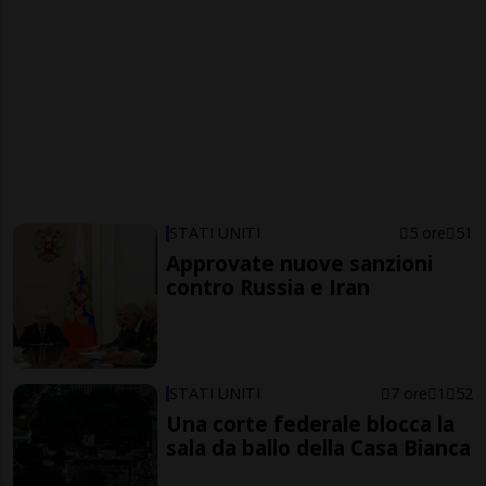
STATI UNITI
5 ore
51
Approvate nuove sanzioni
contro Russia e Iran
STATI UNITI
7 ore
1
52
Una corte federale blocca la
sala da ballo della Casa Bianca