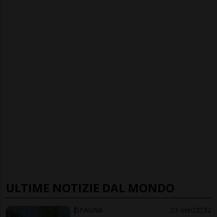
ULTIME NOTIZIE DAL MONDO
SPAGNA
3 ore
2
32