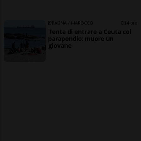
SPAGNA / MAROCCO
14 ore
Tenta di entrare a Ceuta col
parapendio: muore un
giovane