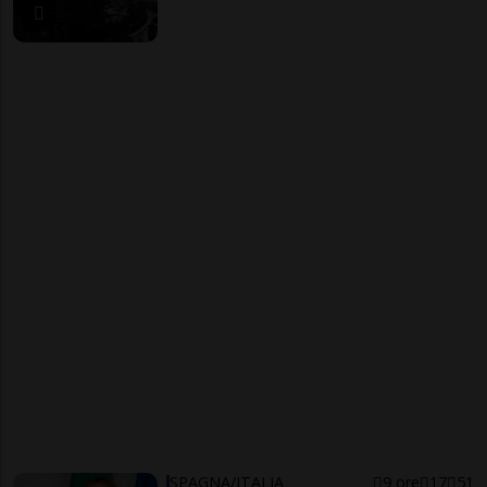
SPAGNA/ITALIA
9 ore
17
51