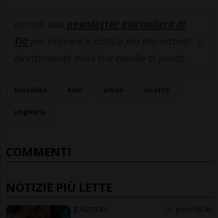
Iscriviti alla
newsletter giornaliera di
Tio
per ricevere le notizie più importanti
direttamente nella tua casella di posta.
bruxelles
kiev
orban
ricatto
ungheria
COMMENTI
NOTIZIE PIÙ LETTE
SVIZZERA
1 gior
10
40