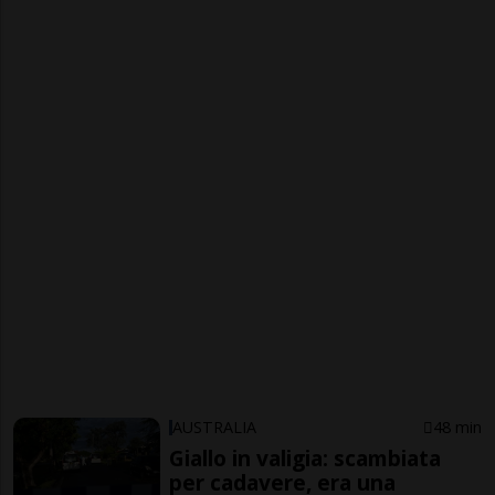
AUSTRALIA
48 min
Giallo in valigia: scambiata
per cadavere, era una