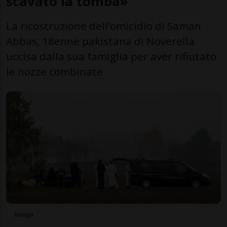
scavato la tomba»
La ricostruzione dell’omicidio di Saman
Abbas, 18enne pakistana di Noverella
uccisa dalla sua famiglia per aver rifiutato
le nozze combinate
Imago