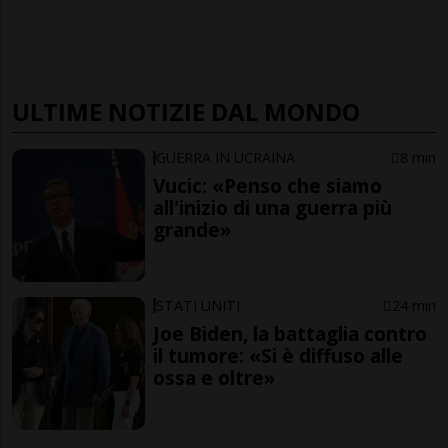
ULTIME NOTIZIE DAL MONDO
GUERRA IN UCRAINA
8 min
Vucic: «Penso che siamo
all'inizio di una guerra più
grande»
STATI UNITI
24 min
Joe Biden, la battaglia contro
il tumore: «Si è diffuso alle
ossa e oltre»