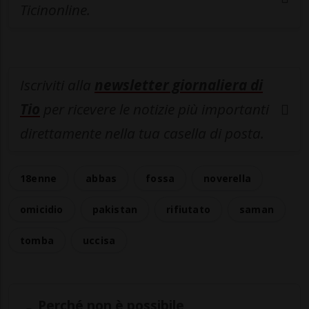
Ticinonline.
Iscriviti alla
newsletter giornaliera di
Tio
per ricevere le notizie più importanti
direttamente nella tua casella di posta.
18enne
abbas
fossa
noverella
omicidio
pakistan
rifiutato
saman
tomba
uccisa
Perché non è possibile