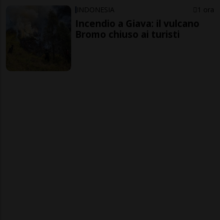
INDONESIA
1 ora
Incendio a Giava: il vulcano
Bromo chiuso ai turisti