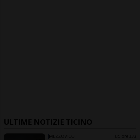
ULTIME NOTIZIE TICINO
MEZZOVICO
5 ore
33