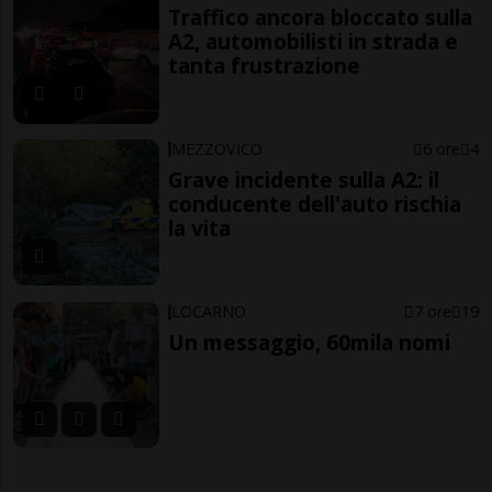
Traffico ancora bloccato sulla
A2, automobilisti in strada e
tanta frustrazione
MEZZOVICO
6 ore
4
Grave incidente sulla A2: il
conducente dell'auto rischia
la vita
LOCARNO
7 ore
19
Un messaggio, 60mila nomi