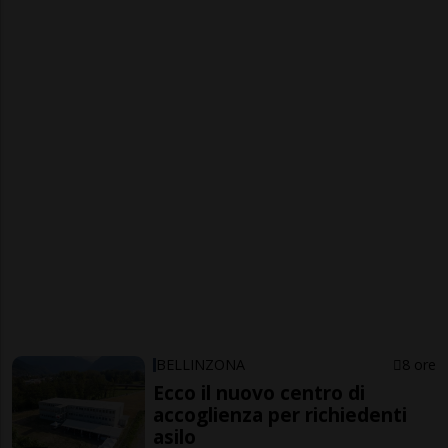
BELLINZONA
8 ore
Ecco il nuovo centro di
accoglienza per richiedenti
asilo