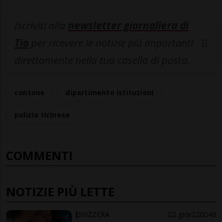
Iscriviti alla
newsletter giornaliera di
Tio
per ricevere le notizie più importanti
direttamente nella tua casella di posta.
cantone
dipartimento istituzioni
polizia ticinese
COMMENTI
NOTIZIE PIÙ LETTE
SVIZZERA
2 gior
20
43