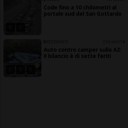
Code fino a 10 chilometri al
portale sud del San Gottardo
MEZZOVICO
10 ore
14
Auto contro camper sulla A2:
il bilancio è di sette feriti