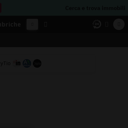
Cerca e trova immobili
ubriche