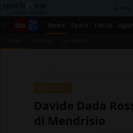
Affitta
News
Sport
Focus
Age
TICINO
SVIZZERA
DAL MONDO
MENDRISIO
Davide Dada Rossi
di Mendrisio