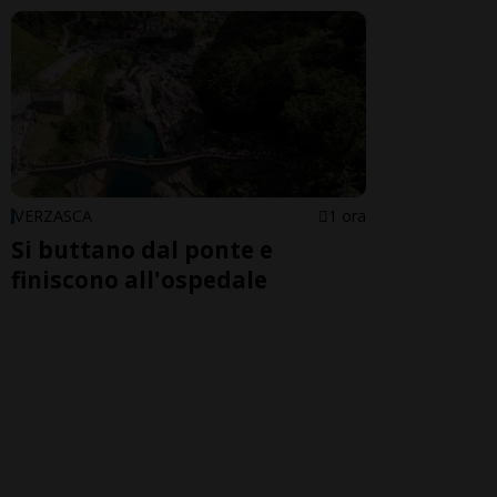
VERZASCA
1 ora
Si buttano dal ponte e
finiscono all'ospedale