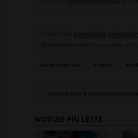
Entra nel
canale WhatsApp
di Tic
Iscriviti alla
newsletter giornalier
direttamente nella tua casella di p
davide dada rossi
il centro
mend
Perché non è possibile commen
NOTIZIE PIÙ LETTE