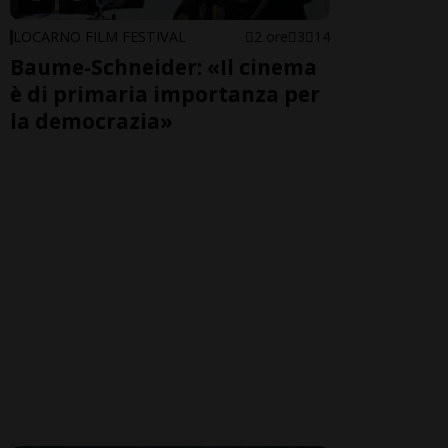
LOCARNO FILM FESTIVAL
2 ore
3
14
Baume-Schneider: «Il cinema
è di primaria importanza per
la democrazia»