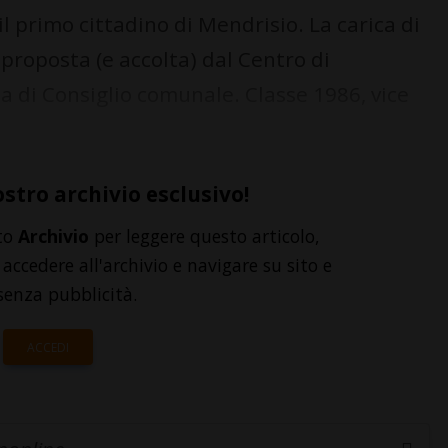
 primo cittadino di Mendrisio. La carica di
 proposta (e accolta) dal Centro di
 di Consiglio comunale. Classe 1986, vice
ostro archivio esclusivo!
to
Archivio
per leggere questo articolo,
accedere all'archivio e navigare su sito e
senza pubblicità.
ACCEDI