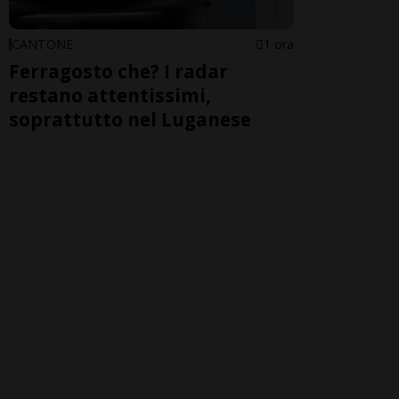
CANTONE
1 ora
Ferragosto che? I radar
restano attentissimi,
soprattutto nel Luganese