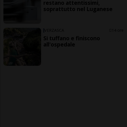
restano attentissimi,
soprattutto nel Luganese
VERZASCA
14 ore
Si tuffano e finiscono
all'ospedale