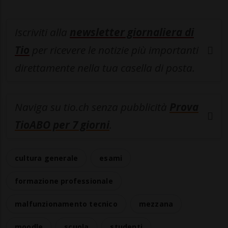
Iscriviti alla
newsletter giornaliera di
Tio
per ricevere le notizie più importanti
direttamente nella tua casella di posta.
Naviga su tio.ch senza pubblicità
Prova
TioABO per 7 giorni
.
cultura generale
esami
formazione professionale
malfunzionamento tecnico
mezzana
moodle
scuola
studenti