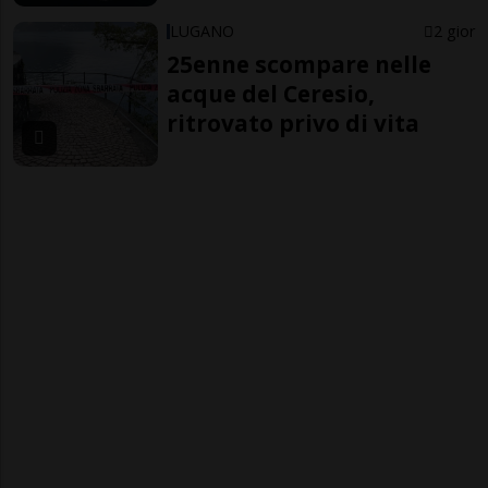
LUGANO
2 gior
25enne scompare nelle
acque del Ceresio,
ritrovato privo di vita