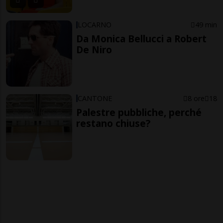
LOCARNO
49 min
Da Monica Bellucci a Robert
De Niro
CANTONE
8 ore
18
Palestre pubbliche, perché
restano chiuse?