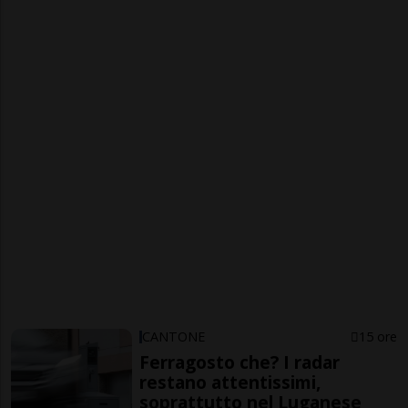
CANTONE
15 ore
Ferragosto che? I radar
restano attentissimi,
soprattutto nel Luganese