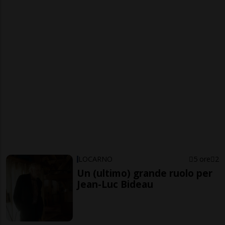
LOCARNO
5 ore
2
Un (ultimo) grande ruolo per
Jean-Luc Bideau