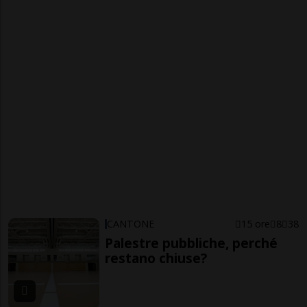
CANTONE
15 ore
8
38
Palestre pubbliche, perché
restano chiuse?