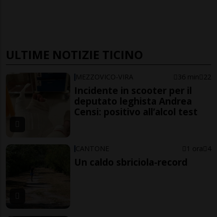
ULTIME NOTIZIE TICINO
MEZZOVICO-VIRA
36 min
22
Incidente in scooter per il
deputato leghista Andrea
Censi: positivo all’alcol test
CANTONE
1 ora
4
Un caldo sbriciola-record