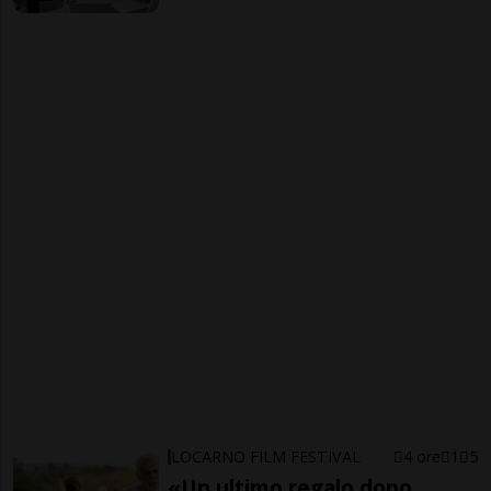
LOCARNO FILM FESTIVAL
4 ore
1
5
«Un ultimo regalo dopo