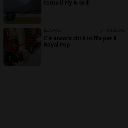
torna il Fly & Grill
LUGANO
1 ora
6
48
C'è ancora chi è in fila per il
Royal Pop