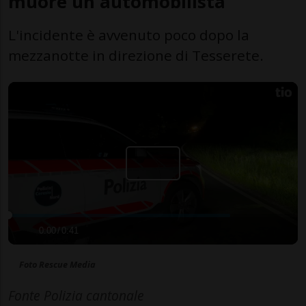
muore un automobilista
L'incidente è avvenuto poco dopo la
mezzanotte in direzione di Tesserete.
0:00
/
0:41
Foto Rescue Media
Fonte Polizia cantonale