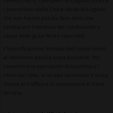
Ceresio Nord, i pompieri di Lugano nonché
i soccorritori della Croce Verde di Lugano,
che non hanno potuto fare altro che
constatare il decesso del conducente a
causa delle gravi ferite riportate.
L'identificazione formale dell'uomo non è
al momento ancora stata possibile. Per
consentire le operazioni di soccorso e i
rilievi del caso, la strada cantonale è stata
chiusa al traffico e la circolazione è stata
deviata.