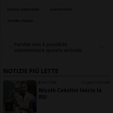
polizia cantonale
soccorritori
strada chiusa
Perché non è possibile
commentare questo articolo
NOTIZIE PIÙ LETTE
CANTONE
2 gior
159
389
Nicolò Casolini lascia la
RSI