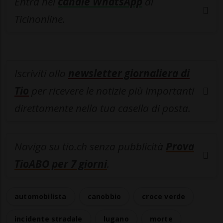
Entra nel
canale WhatsApp
di
Ticinonline.
Iscriviti alla
newsletter giornaliera di
Tio
per ricevere le notizie più importanti
direttamente nella tua casella di posta.
Naviga su tio.ch senza pubblicità
Prova
TioABO per 7 giorni
.
automobilista
canobbio
croce verde
incidente stradale
lugano
morte