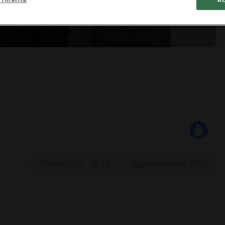
07 nov 2025 - 08:22
Aggiornamento 08:51