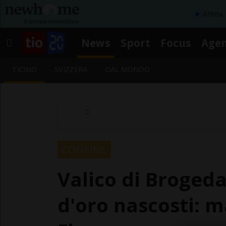
Affitta
News
Sport
Focus
Age
TICINO
SVIZZERA
DAL MONDO
CONFINE
Valico di Brogeda,
d'oro nascosti: m