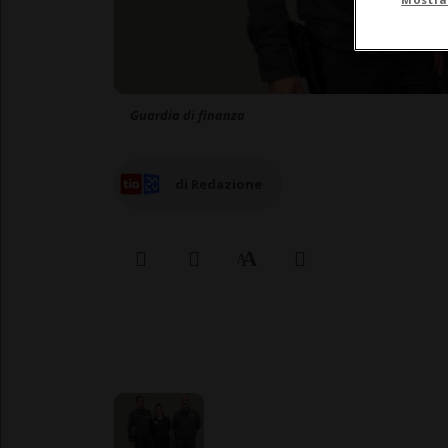
Guardia di finanza
di Redazione