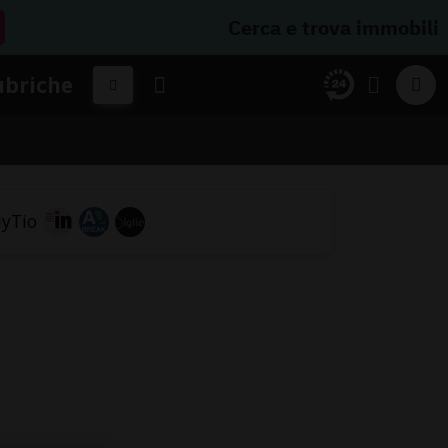
Cerca e trova immobili
ubriche