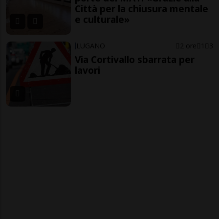
Città per la chiusura mentale
e culturale»
LUGANO
2 ore
1
3
Via Cortivallo sbarrata per
lavori