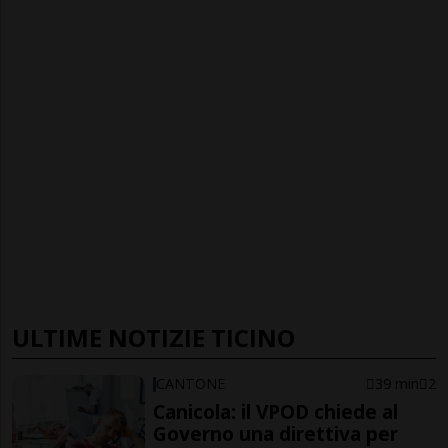
ULTIME NOTIZIE TICINO
CANTONE
39 min
2
Canicola: il VPOD chiede al
Governo una direttiva per