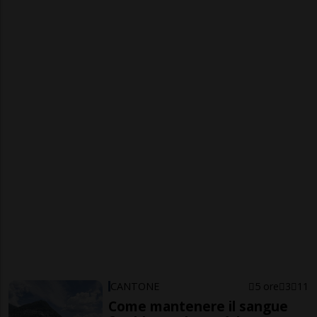
CANTONE
5 ore
3
11
Come mantenere il sangue