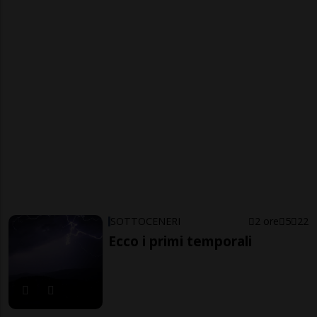
SOTTOCENERI
2 ore
5
22
Ecco i primi temporali