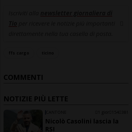
Iscriviti alla
newsletter giornaliera di
Tio
per ricevere le notizie più importanti
direttamente nella tua casella di posta.
ffs cargo
ticino
COMMENTI
NOTIZIE PIÙ LETTE
CANTONE
1 gior
154
381
Nicolò Casolini lascia la
RSI