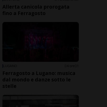
Allerta canicola prorogata
fino a Ferragosto
LUGANO
4 ore
1
Ferragosto a Lugano: musica
dal mondo e danze sotto le
stelle