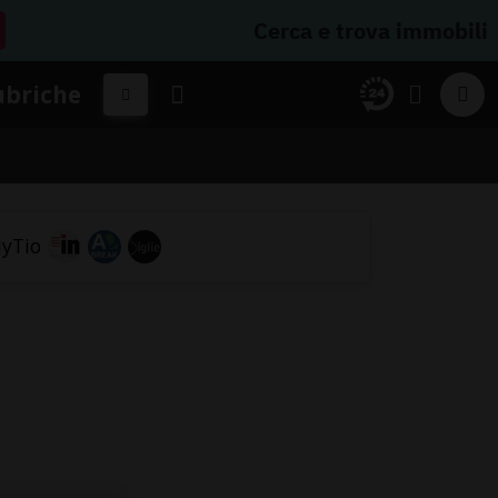
Cerca e trova immobili
ubriche