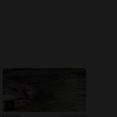
CANTONE
4 ore
21
167