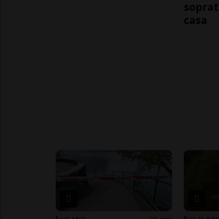
soprat
casa