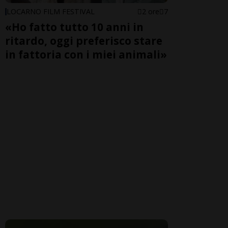
LOCARNO FILM FESTIVAL
2 ore
7
«Ho fatto tutto 10 anni in
ritardo, oggi preferisco stare
in fattoria con i miei animali»