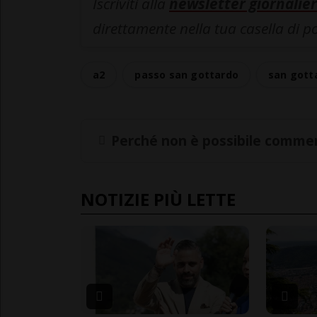
Iscriviti alla
newsletter giornalier
direttamente nella tua casella di p
a2
passo san gottardo
san gott
Perché non è possibile commen
NOTIZIE PIÙ LETTE