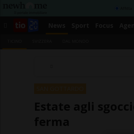
Affitta
News
Sport
Focus
Age
TICINO
SVIZZERA
DAL MONDO
SAN GOTTARDO
Estate agli sgocci
ferma