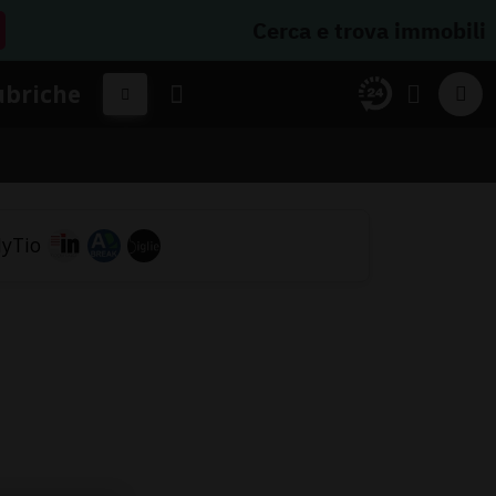
Cerca e trova immobili
ubriche