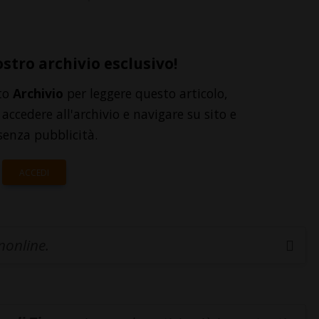
ostro archivio esclusivo!
to
Archivio
per leggere questo articolo,
accedere all'archivio e navigare su sito e
senza pubblicità.
ACCEDI
inonline.