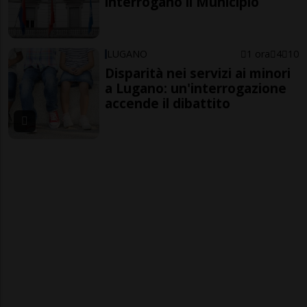
interrogano il Municipio
LUGANO
1 ora
4
10
Disparità nei servizi ai minori
a Lugano: un'interrogazione
accende il dibattito