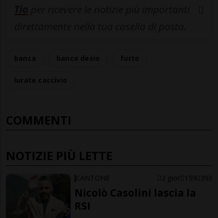
Tio
per ricevere le notizie più importanti
direttamente nella tua casella di posta.
banca
banco desio
furto
lurate caccivio
COMMENTI
NOTIZIE PIÙ LETTE
CANTONE
2 gior
159
393
Nicolò Casolini lascia la
RSI