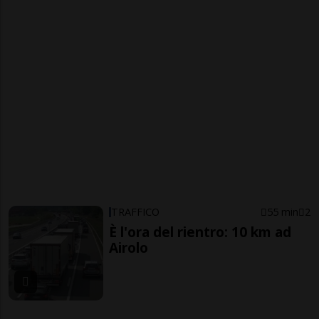
TRAFFICO
55 min
2
È l'ora del rientro: 10 km ad
Airolo