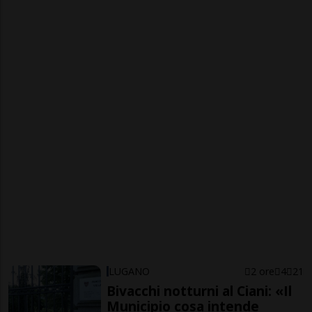
LUGANO
2 ore
4
21
Bivacchi notturni al Ciani: «Il
Municipio cosa intende