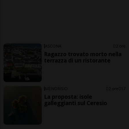
ASCONA
2 ore
Ragazzo trovato morto nella
terrazza di un ristorante
MENDRISIO
2 ore
17
La proposta: isole
galleggianti sul Ceresio