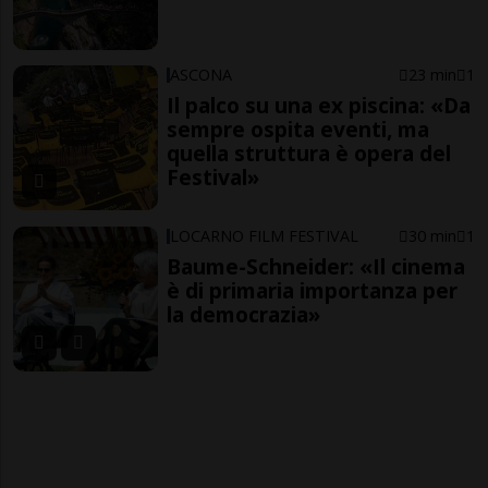
ASCONA
23 min
1
Il palco su una ex piscina: «Da
sempre ospita eventi, ma
quella struttura è opera del
Festival»
LOCARNO FILM FESTIVAL
30 min
1
Baume-Schneider: «Il cinema
è di primaria importanza per
la democrazia»