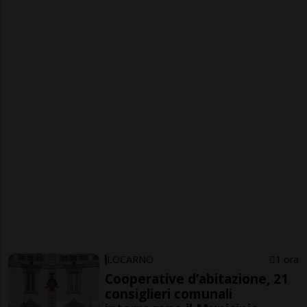
LOCARNO
1 ora
Cooperative d’abitazione, 21
consiglieri comunali