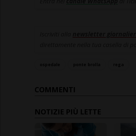
Entra nel
canale WhatsApp
di Tic
Iscriviti alla
newsletter giornalier
direttamente nella tua casella di p
ospedale
ponte brolla
rega
COMMENTI
NOTIZIE PIÙ LETTE