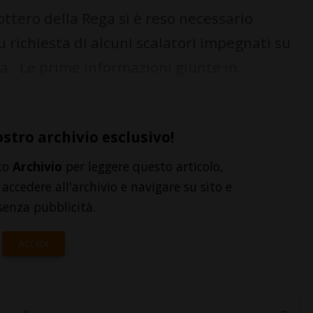
ttero della Rega si è reso necessario
u richiesta di alcuni scalatori impegnati su
la. Le prime informazioni giunte in
ostro archivio esclusivo!
to
Archivio
per leggere questo articolo,
accedere all'archivio e navigare su sito e
senza pubblicità.
ACCEDI