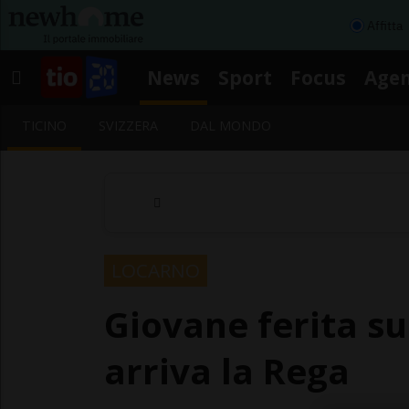
Affitta
News
Sport
Focus
Age
TICINO
SVIZZERA
DAL MONDO
LOCARNO
Giovane ferita su
arriva la Rega