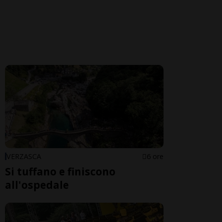
VERZASCA
6 ore
Si tuffano e finiscono
all'ospedale