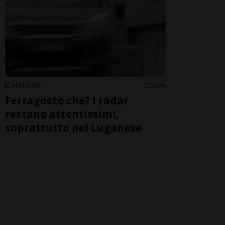
CANTONE
5 ore
Ferragosto che? I radar
restano attentissimi,
soprattutto nel Luganese