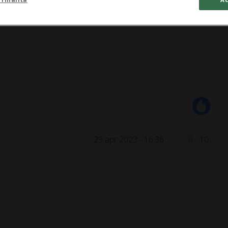
29 apr 2023 - 16:36
10