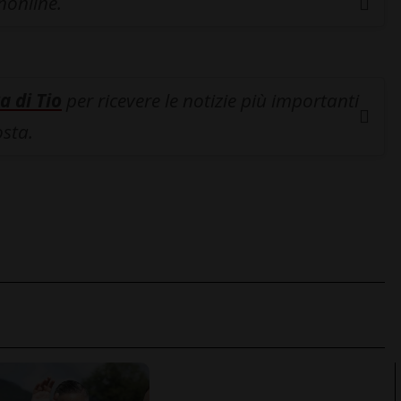
inonline.
a di Tio
per ricevere le notizie più importanti
osta.