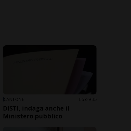
CANTONE
5 ore
5
DISTI, indaga anche il
Ministero pubblico