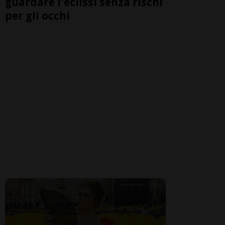
guardare l'eclissi senza rischi
per gli occhi