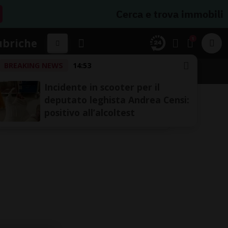
Cerca e trova immobili
1
ubriche
BREAKING NEWS
14:53
Incidente in scooter per il
deputato leghista Andrea Censi:
positivo all’alcoltest