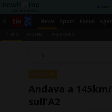
Affitta
News
Sport
Focus
Age
TICINO
SVIZZERA
DAL MONDO
CANTONE
Andava a 145km/h 
sull'A2