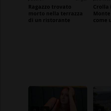
Ragazzo trovato
Crolla 
morto nella terrazza
Monte 
di un ristorante
come 