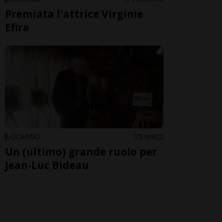
Premiata l'attrice Virginie
Efira
LOCARNO
5 ore
2
Un (ultimo) grande ruolo per
Jean-Luc Bideau