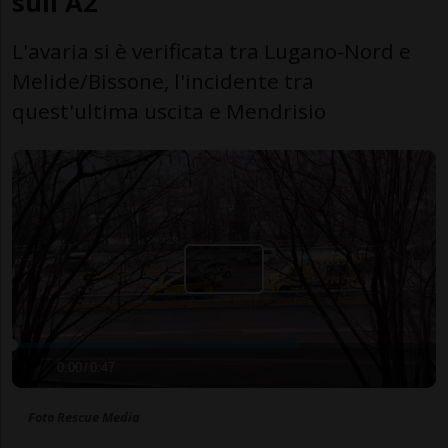
sull'A2
L'avaria si è verificata tra Lugano-Nord e
Melide/Bissone, l'incidente tra
quest'ultima uscita e Mendrisio
0:00
/
0:47
Foto Rescue Media