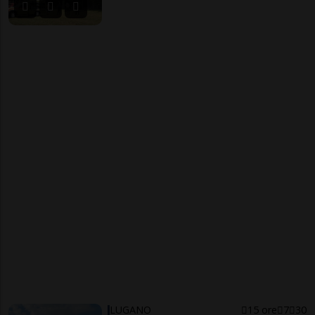
LUGANO
15 ore
7
30