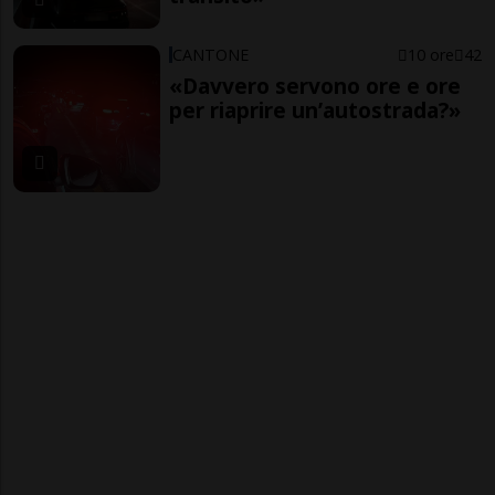
CANTONE
10 ore
42
«Davvero servono ore e ore
per riaprire un’autostrada?»