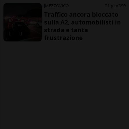
MEZZOVICO
1 gior
99
Traffico ancora bloccato
sulla A2, automobilisti in
strada e tanta
frustrazione