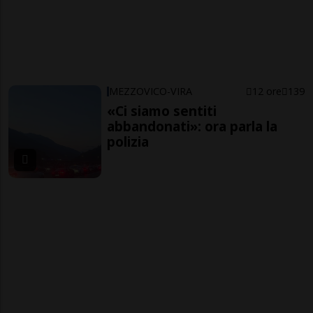
MEZZOVICO-VIRA
12 ore
139
«Ci siamo sentiti
abbandonati»: ora parla la
polizia