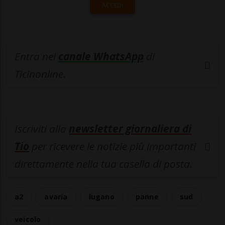
ACCEDI
Entra nel
canale WhatsApp
di
Ticinonline.
Iscriviti alla
newsletter giornaliera di
Tio
per ricevere le notizie più importanti
direttamente nella tua casella di posta.
a2
avaria
lugano
panne
sud
veicolo