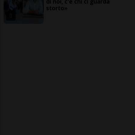
di noi, c'è chi ci guarda
storto»