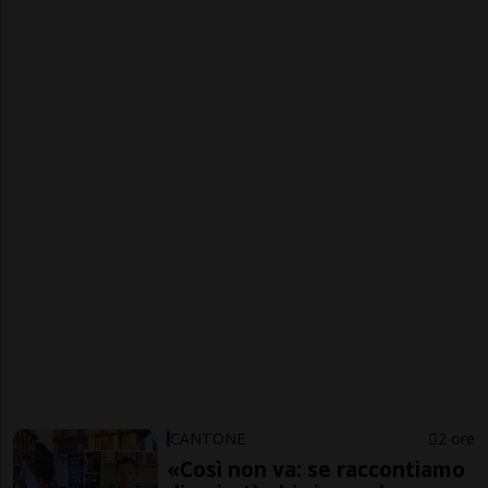
CANTONE
2 ore
«Così non va: se raccontiamo