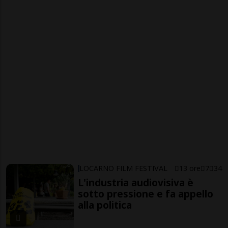
LOCARNO FILM FESTIVAL
13 ore
7
34
L'industria audiovisiva è
sotto pressione e fa appello
alla politica