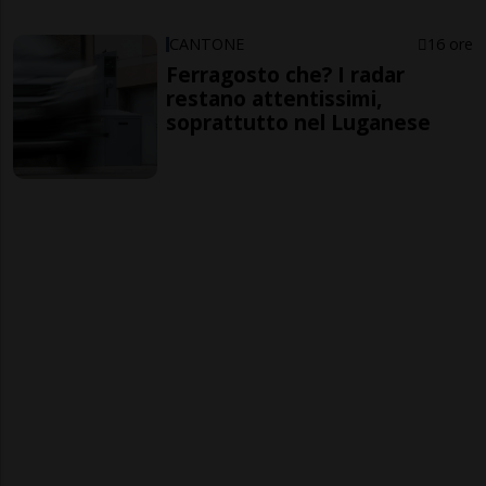
CANTONE
16 ore
Ferragosto che? I radar
restano attentissimi,
soprattutto nel Luganese