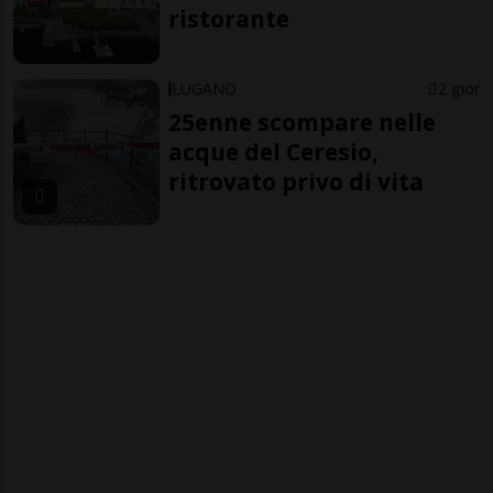
ristorante
LUGANO
2 gior
25enne scompare nelle
acque del Ceresio,
ritrovato privo di vita