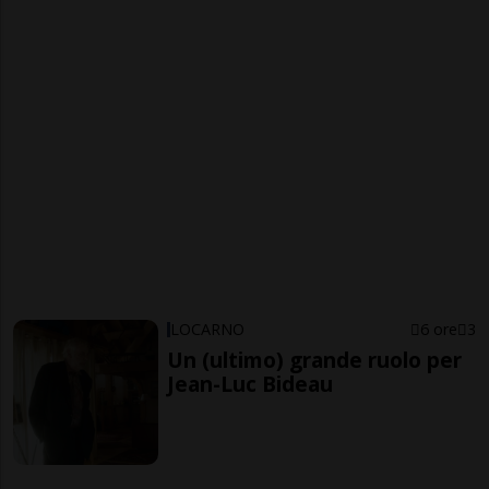
LOCARNO
6 ore
3
Un (ultimo) grande ruolo per
Jean-Luc Bideau