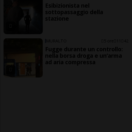
Esibizionista nel
sottopassaggio della
stazione
MURALTO
5 ore
11
42
Fugge durante un controllo:
nella borsa droga e un’arma
ad aria compressa