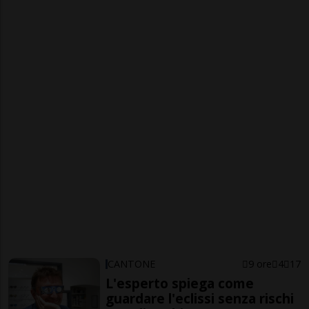
CANTONE
9 ore
4
17
L'esperto spiega come
guardare l'eclissi senza rischi