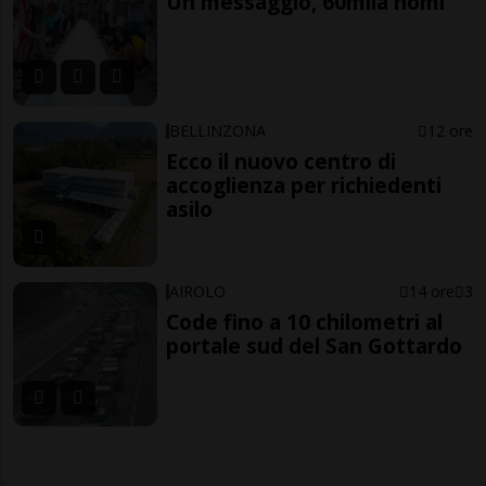
Un messaggio, 60mila nomi
BELLINZONA
12 ore
Ecco il nuovo centro di
accoglienza per richiedenti
asilo
AIROLO
14 ore
3
Code fino a 10 chilometri al
portale sud del San Gottardo