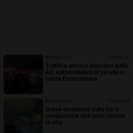
MEZZOVICO
10 ore
57
Traffico ancora bloccato sulla
A2, automobilisti in strada e
tanta frustrazione
MEZZOVICO
10 ore
14
Grave incidente sulla A2: il
conducente dell'auto rischia
la vita