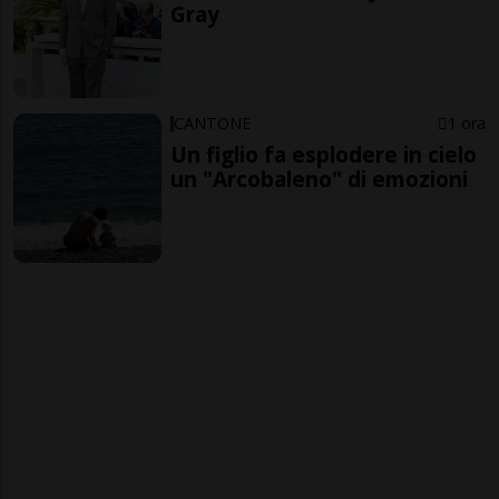
Gray
CANTONE
1 ora
Un figlio fa esplodere in cielo
un "Arcobaleno" di emozioni