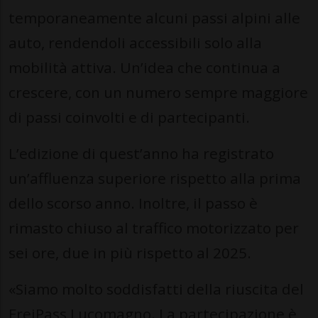
temporaneamente alcuni passi alpini alle
auto, rendendoli accessibili solo alla
mobilità attiva. Un’idea che continua a
crescere, con un numero sempre maggiore
di passi coinvolti e di partecipanti.
L’edizione di quest’anno ha registrato
un’affluenza superiore rispetto alla prima
dello scorso anno. Inoltre, il passo è
rimasto chiuso al traffico motorizzato per
sei ore, due in più rispetto al 2025.
«Siamo molto soddisfatti della riuscita del
FreiPass Lucomagno. La partecipazione è