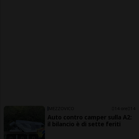
MEZZOVICO
14 ore
14
Auto contro camper sulla A2:
il bilancio è di sette feriti