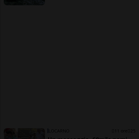
LOCARNO
11 ore
25