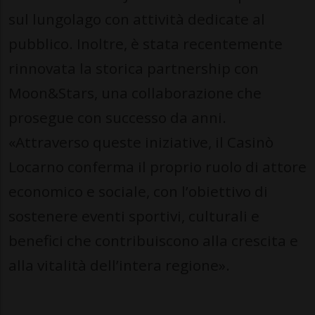
sul lungolago con attività dedicate al
pubblico. Inoltre, è stata recentemente
rinnovata la storica partnership con
Moon&Stars, una collaborazione che
prosegue con successo da anni.
«Attraverso queste iniziative, il Casinò
Locarno conferma il proprio ruolo di attore
economico e sociale, con l’obiettivo di
sostenere eventi sportivi, culturali e
benefici che contribuiscono alla crescita e
alla vitalità dell’intera regione».