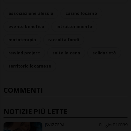
associazione alessia
casino locarno
evento benefico
intrattenimento
mototerapia
raccolta fondi
rewind project
salta la cena
solidarietà
territorio locarnese
COMMENTI
NOTIZIE PIÙ LETTE
SVIZZERA
1 gior
10
39