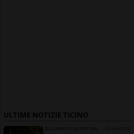
ULTIME NOTIZIE TICINO
LOCARNO FILM FESTIVAL
3 ore
2
12