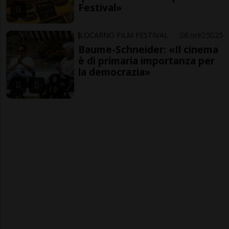
Festival»
LOCARNO FILM FESTIVAL
6 ore
5
25
Baume-Schneider: «Il cinema
è di primaria importanza per
la democrazia»