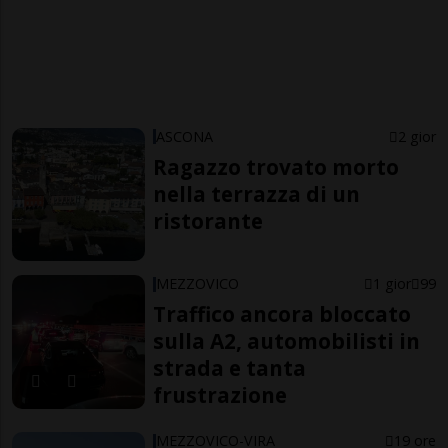
ASCONA
2 gior
Ragazzo trovato morto
nella terrazza di un
ristorante
MEZZOVICO
1 gior
99
Traffico ancora bloccato
sulla A2, automobilisti in
strada e tanta
frustrazione
MEZZOVICO-VIRA
19 ore