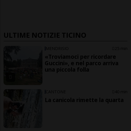
ULTIME NOTIZIE TICINO
MENDRISIO
25 min
«Troviamoci per ricordare
Guccini», e nel parco arriva
una piccola folla
CANTONE
40 min
La canicola rimette la quarta