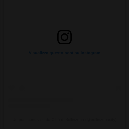
Visualizza questo post su Instagram
Un post condiviso da Città di Bellinzona (@bellinzonacity)