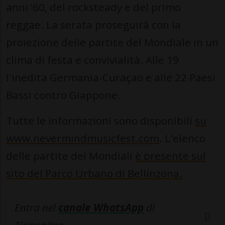
anni ’60, del rocksteady e del primo
reggae. La serata proseguirà con la
proiezione delle partite del Mondiale in un
clima di festa e convivialità. Alle 19
l'inedita Germania-Curaçao e alle 22 Paesi
Bassi contro Giappone.
Tutte le informazioni sono disponibili
su
www.nevermindmusicfest.com
. L'elenco
delle partite dei Mondiali
è presente sul
sito del Parco Urbano di Bellinzona.
Entra nel
canale WhatsApp
di
Ticinonline.