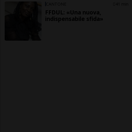
CANTONE
41 min
FFDUL: «Una nuova,
indispensabile sfida»