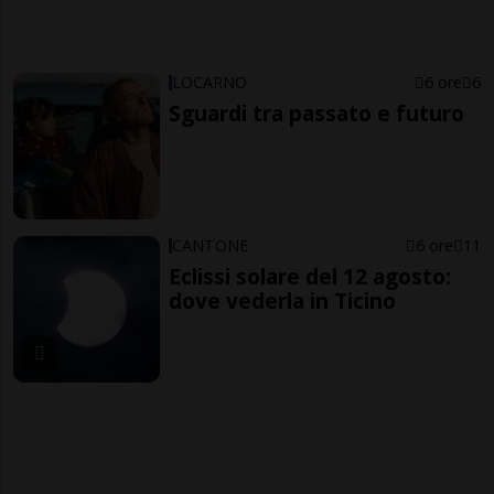
LOCARNO
6 ore
6
Sguardi tra passato e futuro
CANTONE
6 ore
11
Eclissi solare del 12 agosto:
dove vederla in Ticino