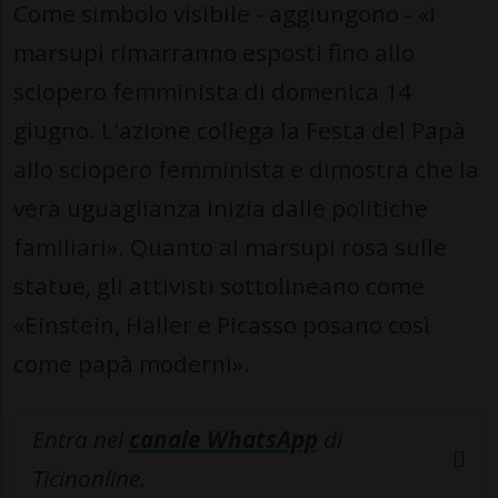
Come simbolo visibile - aggiungono - «i
marsupi rimarranno esposti fino allo
sciopero femminista di domenica 14
giugno. L'azione collega la Festa del Papà
allo sciopero femminista e dimostra che la
vera uguaglianza inizia dalle politiche
familiari». Quanto ai marsupi rosa sulle
statue, gli attivisti sottolineano come
«Einstein, Haller e Picasso posano così
come papà moderni».
Entra nel
canale WhatsApp
di
Ticinonline.