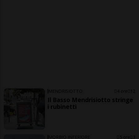
MENDRISIOTTO
4 ore
12
Il Basso Mendrisiotto stringe
i rubinetti
MORBIO INFERIORE
5 ore
3