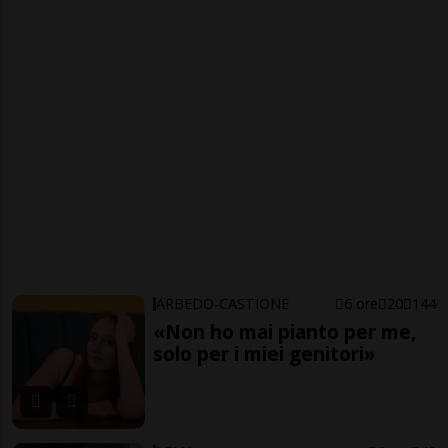
ARBEDO-CASTIONE
6 ore
20
144
«Non ho mai pianto per me,
solo per i miei genitori»