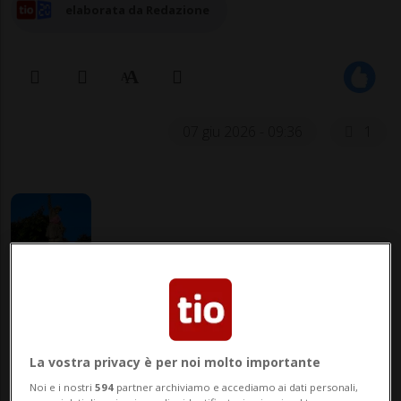
elaborata da Redazione
07 giu 2026 - 09:36
1
LUGANO - Per celebrare la Festa del Papà
(che contrariamente al Ticino, nella
La vostra privacy è per noi molto importante
Svizzera tedesca e francese si celebra
Noi e i nostri
594
partner archiviamo e accediamo ai dati personali,