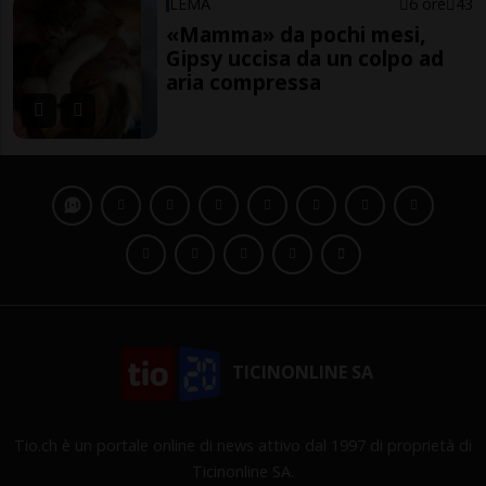
LEMA
6 ore
43
«Mamma» da pochi mesi,
Gipsy uccisa da un colpo ad
aria compressa
TICINONLINE SA
Tio.ch è un portale online di news attivo dal 1997 di proprietà di
Ticinonline SA.