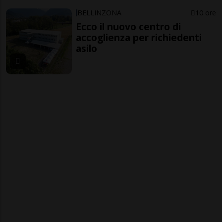
BELLINZONA
10 ore
Ecco il nuovo centro di
accoglienza per richiedenti
asilo