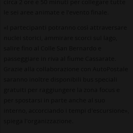
circa 2 ore e 50 minuti per collegare tutte
le sei aree animate e l’evento finale.
«I partecipanti potranno così attraversare
nuclei storici, ammirare scorci sul lago,
salire fino al Colle San Bernardo e
passeggiare in riva al fiume Cassarate.
Grazie alla collaborazione con AutoPostale
saranno inoltre disponibili bus speciali
gratuiti per raggiungere la zona focus e
per spostarsi in parte anche al suo
interno, accorciando i tempi d'escursione»,
spiega l'organizzazione.