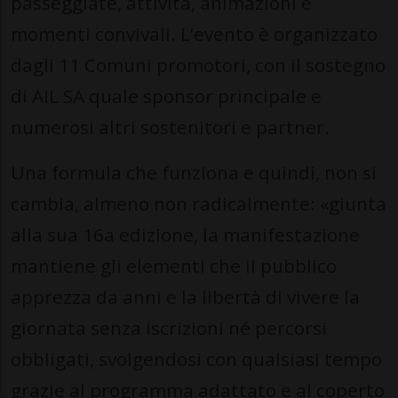
passeggiate, attivita, animazioni e
momenti convivali. L’evento è organizzato
dagli 11 Comuni promotori, con il sostegno
di AIL SA quale sponsor principale e
numerosi altri sostenitori e partner.
Una formula che funziona e quindi, non si
cambia, almeno non radicalmente: «giunta
alla sua 16a edizione, la manifestazione
mantiene gli elementi che il pubblico
apprezza da anni e la libertà di vivere la
giornata senza iscrizioni né percorsi
obbligati, svolgendosi con qualsiasi tempo
grazie al programma adattato e al coperto