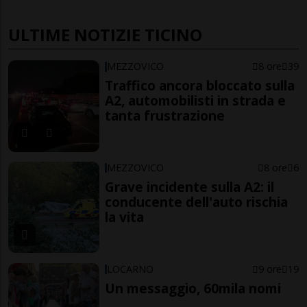
ULTIME NOTIZIE TICINO
MEZZOVICO
8 ore
39
Traffico ancora bloccato sulla
A2, automobilisti in strada e
tanta frustrazione
MEZZOVICO
8 ore
6
Grave incidente sulla A2: il
conducente dell'auto rischia
la vita
LOCARNO
9 ore
19
Un messaggio, 60mila nomi