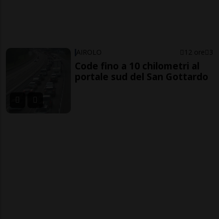
AIROLO
12 ore
3
Code fino a 10 chilometri al
portale sud del San Gottardo