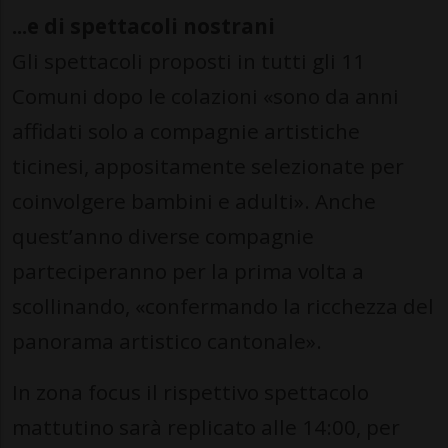
...e di spettacoli nostrani
Gli spettacoli proposti in tutti gli 11
Comuni dopo le colazioni «sono da anni
affidati solo a compagnie artistiche
ticinesi, appositamente selezionate per
coinvolgere bambini e adulti». Anche
quest’anno diverse compagnie
parteciperanno per la prima volta a
scollinando, «confermando la ricchezza del
panorama artistico cantonale».
In zona focus il rispettivo spettacolo
mattutino sarà replicato alle 14:00, per