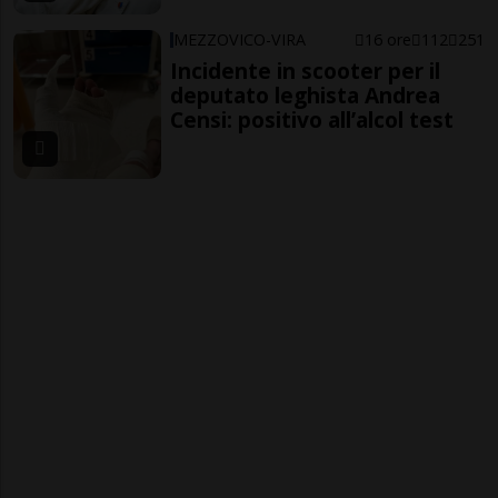
MEZZOVICO-VIRA
16 ore
112
251
Incidente in scooter per il
deputato leghista Andrea
Censi: positivo all’alcol test