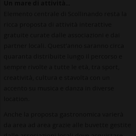
Un mare di attività...
Elemento centrale di Scollinando resta la
ricca proposta di attività interattive
gratuite curate dalle associazioni e dai
partner locali. Quest’anno saranno circa
quaranta distribuite lungo il percorso e
sempre rivolte a tutte le età, tra sport,
creatività, cultura e stavolta con un
accento su musica e danza in diverse
location.
Anche la proposta gastronomica varierà
da area ad area grazie alle buvette gestite
dalle associazioni locali dove acquistare