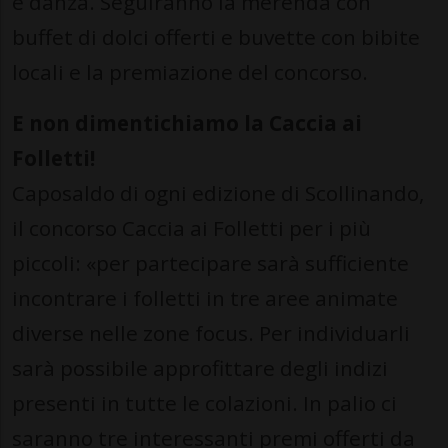
e danza. Seguiranno la merenda con
buffet di dolci offerti e buvette con bibite
locali e la premiazione del concorso.
E non dimentichiamo la Caccia ai
Folletti!
Caposaldo di ogni edizione di Scollinando,
il concorso Caccia ai Folletti per i più
piccoli: «per partecipare sarà sufficiente
incontrare i folletti in tre aree animate
diverse nelle zone focus. Per individuarli
sarà possibile approfittare degli indizi
presenti in tutte le colazioni. In palio ci
saranno tre interessanti premi offerti da