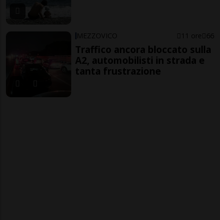
MEZZOVICO
11 ore
66
Traffico ancora bloccato sulla
A2, automobilisti in strada e
tanta frustrazione