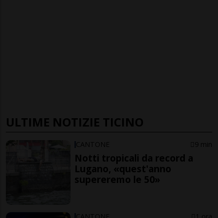
ULTIME NOTIZIE TICINO
CANTONE
9 min
Notti tropicali da record a
Lugano, «quest'anno
supereremo le 50»
CANTONE
1 ora