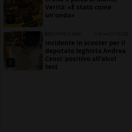
Verità: «È stato come
un'onda»
MEZZOVICO-VIRA
18 ore
113
252
Incidente in scooter per il
deputato leghista Andrea
Censi: positivo all’alcol
test