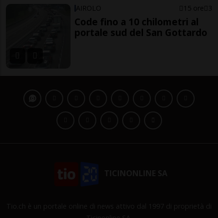
AIROLO
15 ore
3
Code fino a 10 chilometri al
portale sud del San Gottardo
TICINONLINE SA
Tio.ch è un portale online di news attivo dal 1997 di proprietà di
Ticinonline SA.