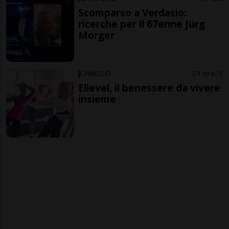
Scomparso a Verdasio:
ricerche per il 67enne Jürg
Morger
CHIASSO
1 ora
1
Ellevel, il benessere da vivere
insieme