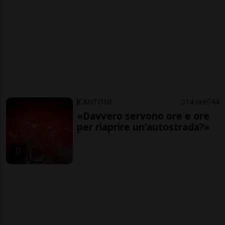
CANTONE
14 ore
44
«Davvero servono ore e ore
per riaprire un’autostrada?»