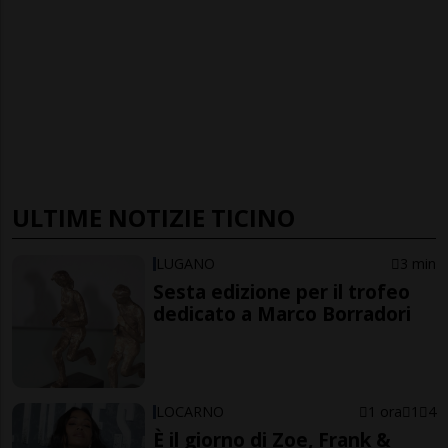
ULTIME NOTIZIE TICINO
LUGANO
3 min
Sesta edizione per il trofeo
dedicato a Marco Borradori
LOCARNO
1 ora
1
4
È il giorno di Zoe, Frank &