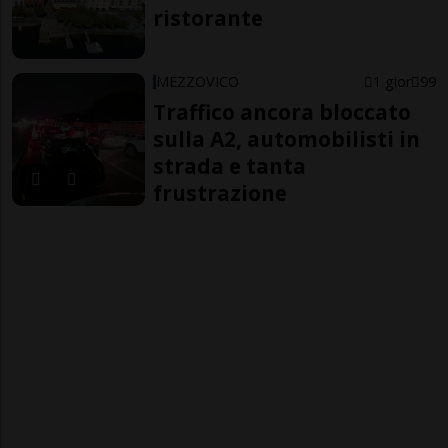
ristorante
MEZZOVICO
1 gior
99
Traffico ancora bloccato
sulla A2, automobilisti in
strada e tanta
frustrazione