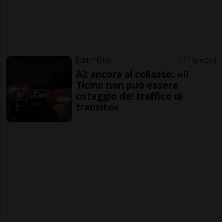
CANTONE
11 ore
14
A2 ancora al collasso: «Il
Ticino non può essere
ostaggio del traffico di
transito»