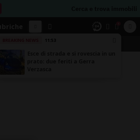
Cerca e trova immobili
1
ubriche
BREAKING NEWS
11:53
Esce di strada e si rovescia in un
prato: due feriti a Gerra
Verzasca