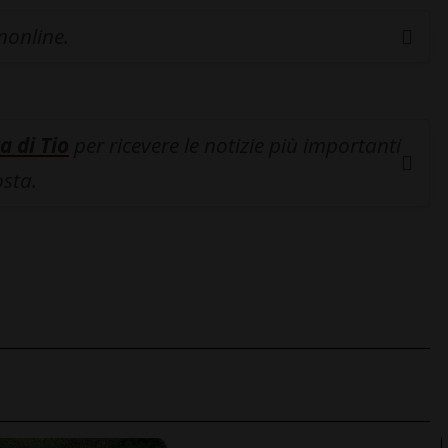
inonline.
a di Tio
per ricevere le notizie più importanti
osta.