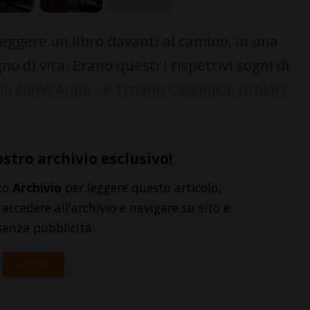
eggere un libro davanti al camino, in una
 di vita. Erano questi i rispettivi sogni di
ù come Anna - e Tiziano Canonica, titolari
ostro archivio esclusivo!
to
Archivio
per leggere questo articolo,
accedere all'archivio e navigare su sito e
senza pubblicità.
ACCEDI