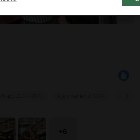
06 ago 2025 - 08:45
Aggiornamento 09:34
6
+6