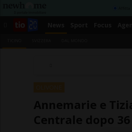
Affitta
News
Sport
Focus
Age
TICINO
SVIZZERA
DAL MONDO
OLIVONE
Annemarie e Tizia
Centrale dopo 36