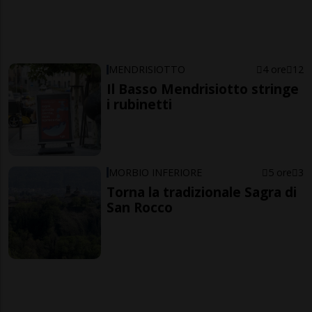
MENDRISIOTTO
4 ore
12
Il Basso Mendrisiotto stringe
i rubinetti
MORBIO INFERIORE
5 ore
3
Torna la tradizionale Sagra di
San Rocco