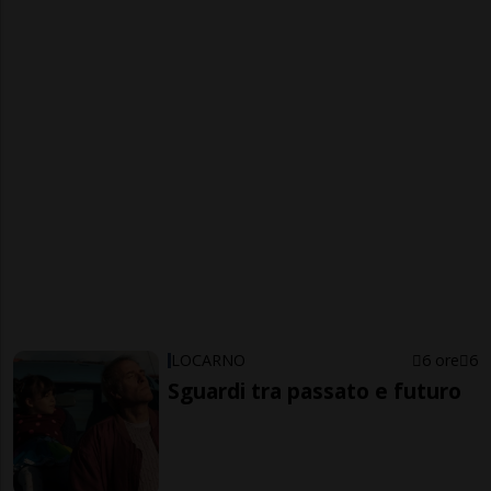
LOCARNO
6 ore
6
Sguardi tra passato e futuro