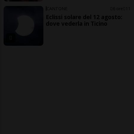
CANTONE
6 ore
11
Eclissi solare del 12 agosto:
dove vederla in Ticino