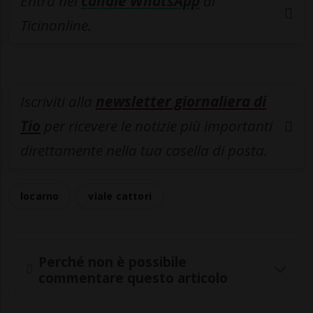
Entra nel
canale WhatsApp
di
Ticinonline.
Iscriviti alla
newsletter giornaliera di
Tio
per ricevere le notizie più importanti
direttamente nella tua casella di posta.
locarno
viale cattori
Perché non è possibile
commentare questo articolo