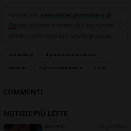
Iscriviti alla
newsletter giornaliera di
Tio
per ricevere le notizie più importanti
direttamente nella tua casella di posta.
capoufficio
dipartimento istituzioni
pratiche
registro commercio
ticino
COMMENTI
NOTIZIE PIÙ LETTE
SVIZZERA
2 gior
20
44