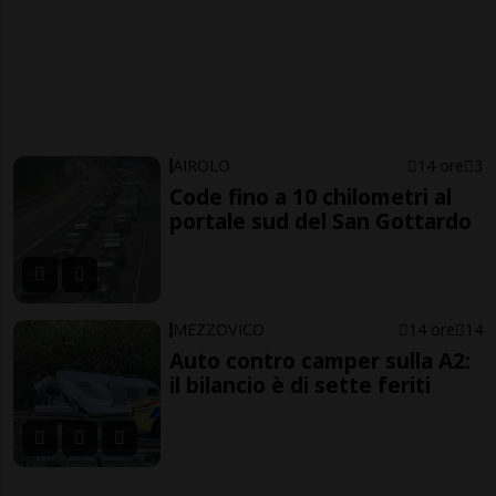
AIROLO
14 ore
3
Code fino a 10 chilometri al
portale sud del San Gottardo
MEZZOVICO
14 ore
14
Auto contro camper sulla A2:
il bilancio è di sette feriti