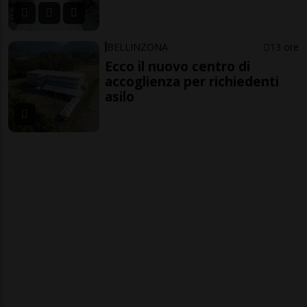
BELLINZONA
13 ore
Ecco il nuovo centro di
accoglienza per richiedenti
asilo