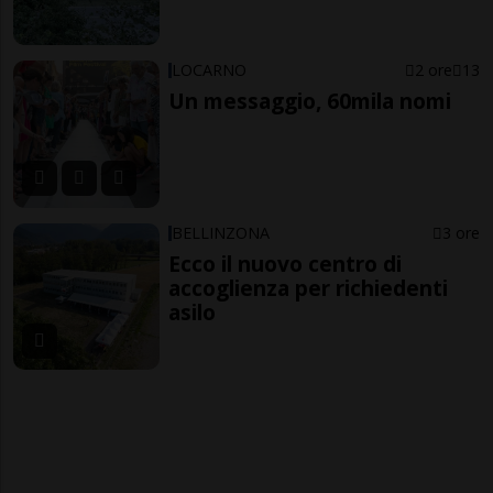
LOCARNO
2 ore
13
Un messaggio, 60mila nomi
BELLINZONA
3 ore
Ecco il nuovo centro di
accoglienza per richiedenti
asilo