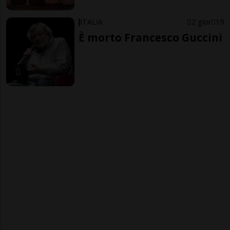
ITALIA
2 gior
19
È morto Francesco Guccini