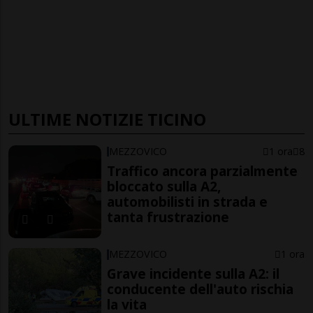
ULTIME NOTIZIE TICINO
MEZZOVICO
1 ora
8
Traffico ancora parzialmente
bloccato sulla A2,
automobilisti in strada e
tanta frustrazione
MEZZOVICO
1 ora
Grave incidente sulla A2: il
conducente dell'auto rischia
la vita