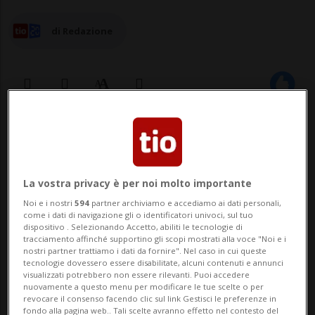
di Redazione
21 mag 2023 - 11:00
4
La vostra privacy è per noi molto importante
Noi e i nostri
594
partner archiviamo e accediamo ai dati personali,
come i dati di navigazione gli o identificatori univoci, sul tuo
dispositivo . Selezionando Accetto, abiliti le tecnologie di
tracciamento affinché supportino gli scopi mostrati alla voce "Noi e i
nostri partner trattiamo i dati da fornire". Nel caso in cui queste
tecnologie dovessero essere disabilitate, alcuni contenuti e annunci
visualizzati potrebbero non essere rilevanti. Puoi accedere
iniziato
nuovamente a questo menu per modificare le tue scelte o per
revocare il consenso facendo clic sul link Gestisci le preferenze in
fondo alla pagina web.. Tali scelte avranno effetto nel contesto del