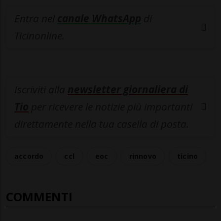
Entra nel
canale WhatsApp
di
Ticinonline.
Iscriviti alla
newsletter giornaliera di
Tio
per ricevere le notizie più importanti
direttamente nella tua casella di posta.
accordo
ccl
eoc
rinnovo
ticino
COMMENTI