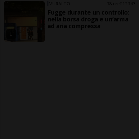
MURALTO
8 ore
12
47
Fugge durante un controllo:
nella borsa droga e un’arma
ad aria compressa