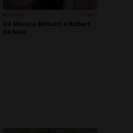
LOCARNO
2 ore
2
Da Monica Bellucci a Robert
De Niro