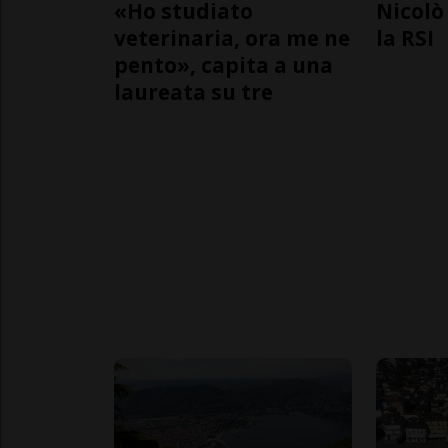
«Ho studiato
Nicolò 
veterinaria, ora me ne
la RSI
pento», capita a una
laureata su tre