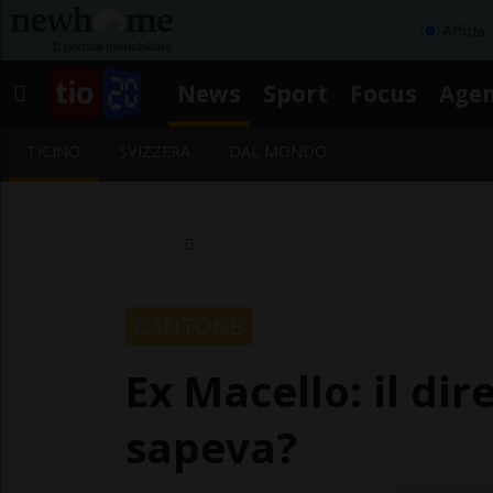
Affitta
News
Sport
Focus
Age
TICINO
SVIZZERA
DAL MONDO
CANTONE
Ex Macello: il dir
sapeva?