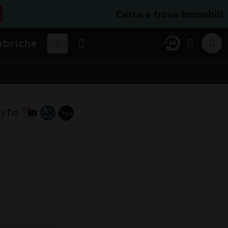
Cerca e trova immobili
ubriche