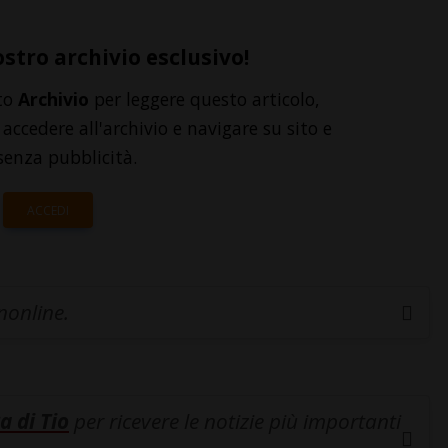
ostro archivio esclusivo!
to
Archivio
per leggere questo articolo,
accedere all'archivio e navigare su sito e
senza pubblicità.
ACCEDI
inonline.
a di Tio
per ricevere le notizie più importanti