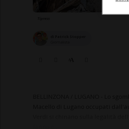
Tipress
di Patrick Stopper
Giornalista
BELLINZONA / LUGANO - Lo sgomber
Macello di Lugano occupati dall'a
Verdi si chinano sulla legalità del
fanno c...