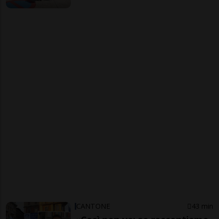
CANTONE
43 min