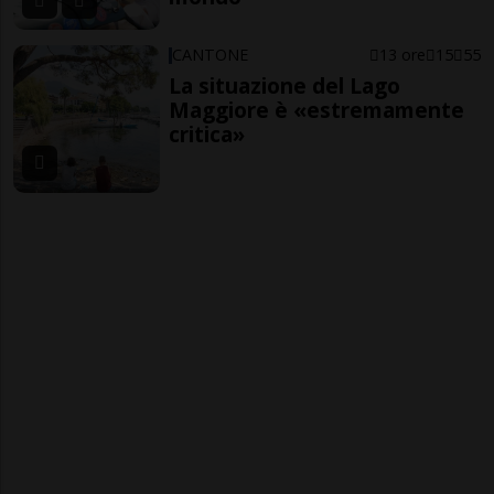
CANTONE
13 ore
15
55
La situazione del Lago
Maggiore è «estremamente
critica»