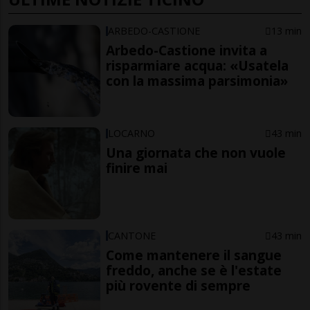
ARBEDO-CASTIONE
13 min
Arbedo-Castione invita a
risparmiare acqua: «Usatela
con la massima parsimonia»
LOCARNO
43 min
Una giornata che non vuole
finire mai
CANTONE
43 min
Come mantenere il sangue
freddo, anche se è l'estate
più rovente di sempre