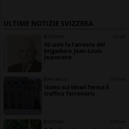
ULTIME NOTIZIE SVIZZERA
SVIZZERA
5 min
50 anni fa l'arresto del
brigadiere Jean-Louis
Jeanmaire
SAN GALLO
19 min
Uomo sui binari ferma il
traffico ferroviario
SVIZZERA
25 min