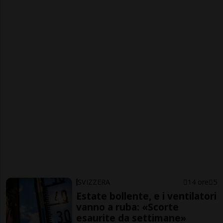
SVIZZERA
14 ore
5
Estate bollente, e i ventilatori
vanno a ruba: «Scorte
esaurite da settimane»