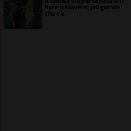
A Basilea sta per sbocciare il
fiore (cadavere) più grande
che c'è