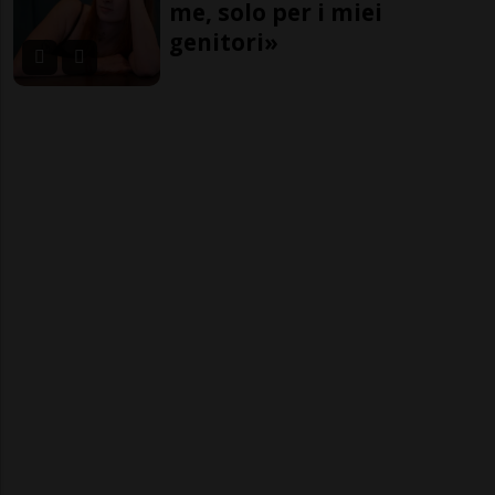
me, solo per i miei
genitori»