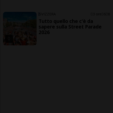
SVIZZERA
3 ore
6
8
Tutto quello che c'è da
sapere sulla Street Parade
2026