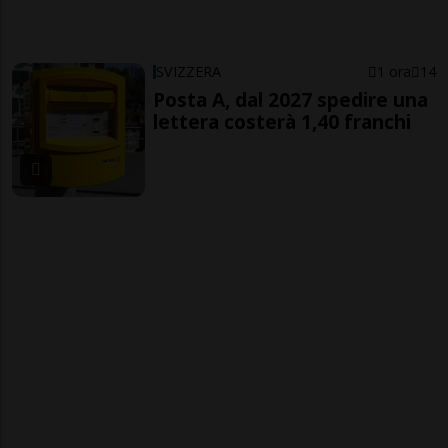
SVIZZERA
1 ora
14
Posta A, dal 2027 spedire una
lettera costerà 1,40 franchi