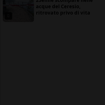
25enne scompare nelle
acque del Ceresio,
ritrovato privo di vita