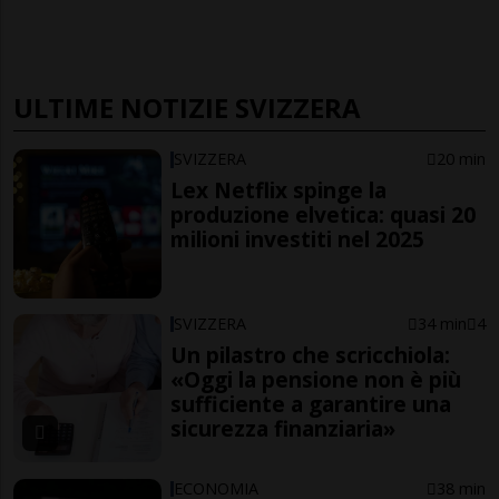
ULTIME NOTIZIE SVIZZERA
SVIZZERA
20 min
Lex Netflix spinge la
produzione elvetica: quasi 20
milioni investiti nel 2025
SVIZZERA
34 min
4
Un pilastro che scricchiola:
«Oggi la pensione non è più
sufficiente a garantire una
sicurezza finanziaria»
ECONOMIA
38 min