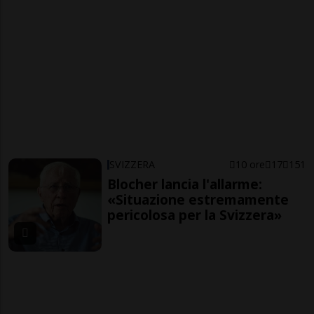
SVIZZERA
10 ore
17
151
Blocher lancia l'allarme:
«Situazione estremamente
pericolosa per la Svizzera»