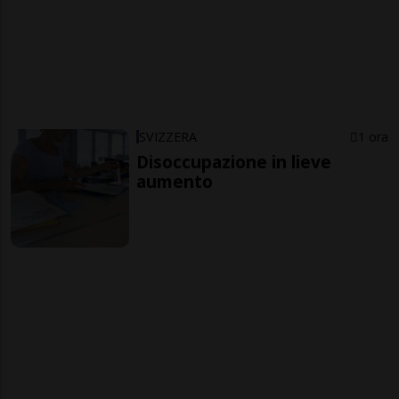
SVIZZERA
1 ora
Disoccupazione in lieve
aumento